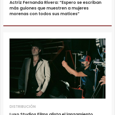
Actriz Fernanda Rivera: “Espero se escriban
más guiones que muestren a mujeres
morenas con todos sus matices”
DISTRIBUCIÓN
Luxo Studios Films alista el lanzamiento