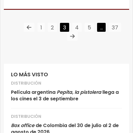
1
2
3
4
5
…
37
LO MÁS VISTO
DISTRIBUCIÓN
Película argentina
Pepita, la pistolera
llega a
los cines el 3 de septiembre
DISTRIBUCIÓN
Box office
de Colombia del 30 de julio al 2 de
agosto de 2026