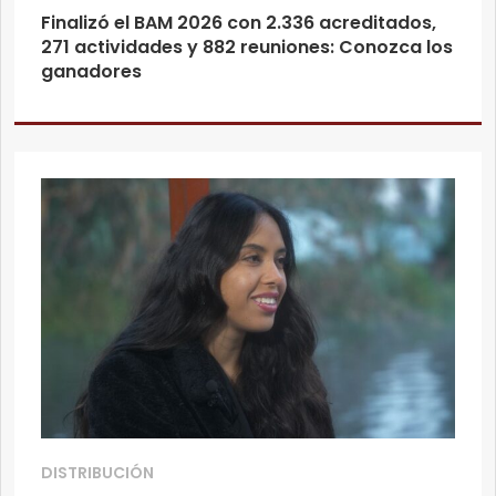
Finalizó el BAM 2026 con 2.336 acreditados,
271 actividades y 882 reuniones: Conozca los
ganadores
DISTRIBUCIÓN