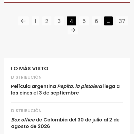
1
2
3
4
5
6
…
37
LO MÁS VISTO
DISTRIBUCIÓN
Película argentina
Pepita, la pistolera
llega a
los cines el 3 de septiembre
DISTRIBUCIÓN
Box office
de Colombia del 30 de julio al 2 de
agosto de 2026