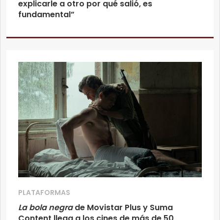
explicarle a otro por qué salió, es
fundamental”
PLATAFORMAS
La bola negra
de Movistar Plus y Suma
Content llega a los cines de más de 50