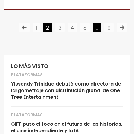
1
2
3
4
5
…
9
LO MÁS VISTO
PLATAFORMAS
Yissendy Trinidad debutó como directora de
largometraje con distribución global de One
Tree Entertainment
PLATAFORMAS
GIFF puso el foco en el futuro de las historias,
el cine independiente y la IA