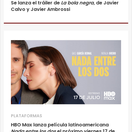
Se lanza el tráiler de
La bola negra
, de Javier
Calvo y Javier Ambrossi
PLATAFORMAS
HBO Max lanza película latinoamericana
Nada entre los dos
el próximo viernes 17 de