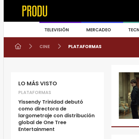
TELEVISIÓN
MERCADEO
TEC
CINE
PLATAFORMAS
LO MÁS VISTO
PLATAFORMAS
Yissendy Trinidad debutó
como directora de
largometraje con distribución
global de One Tree
Entertainment