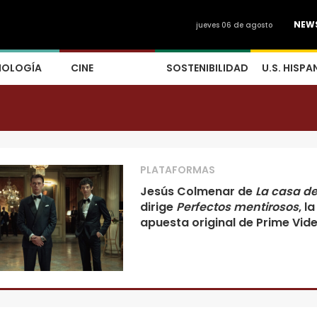
NEW
jueves 06 de agosto
NOLOGÍA
CINE
SOSTENIBILIDAD
U.S. HISPA
PLATAFORMAS
Jesús Colmenar de
La casa de
dirige
Perfectos mentirosos
, l
apuesta original de Prime Vid