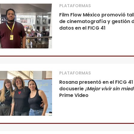
PLATAFORMAS
Film Flow México promovió tal
de cinematografía y gestión 
datos en el FICG 41
PLATAFORMAS
Rosana presentó en el FICG 41
docuserie
¡Mejor vivir sin mied
Prime Video