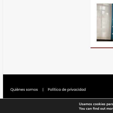
Quiénes somos
|
Política de privacidad
Usamos cookies para 
You can find out mor