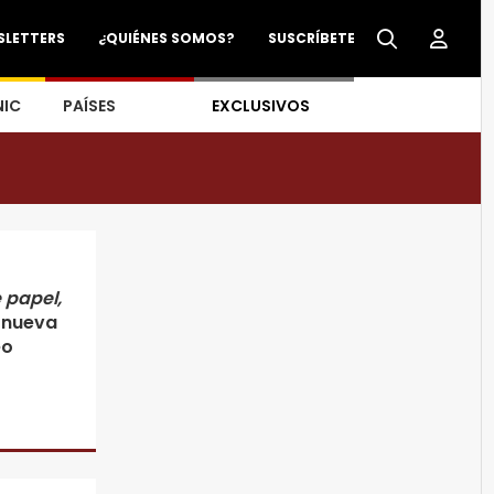
SLETTERS
¿QUIÉNES SOMOS?
SUSCRÍBETE
NIC
PAÍSES
EXCLUSIVOS
 papel,
a nueva
eo