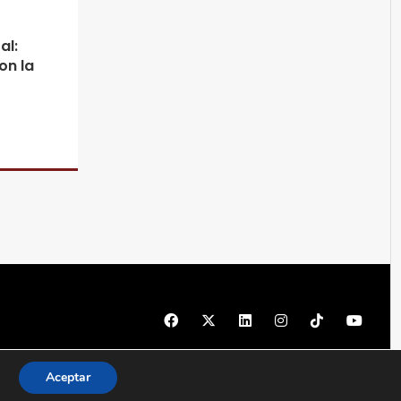
al:
on la
© 1997 - 2026 PRODU - Todos los derechos reservados
Aceptar