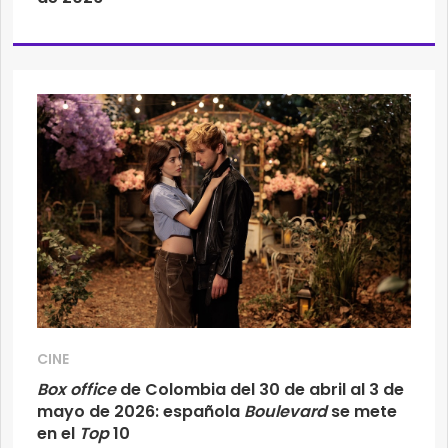
CINE
Box office
de Colombia del 30 de abril al 3 de
mayo de 2026: española
Boulevard
se mete
en el
Top
10