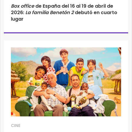
Box office
de España del 16 al 19 de abril de
2026:
La familia Benetón 2
debutó en cuarto
lugar
CINE