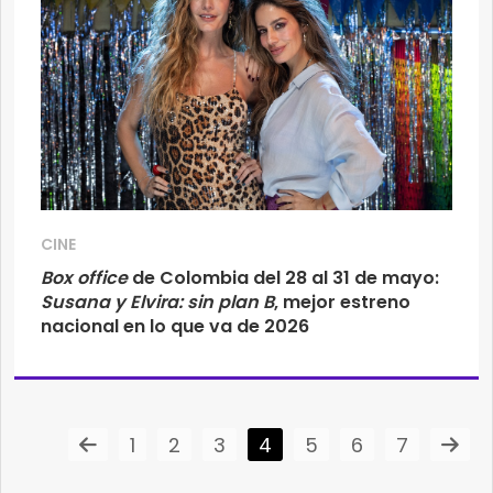
CINE
Box office
de Colombia del 28 al 31 de mayo:
Susana y Elvira: sin plan B
, mejor estreno
nacional en lo que va de 2026
1
2
3
4
5
6
7