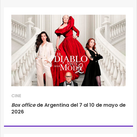
CINE
Box office
de Argentina del 7 al 10 de mayo de
2026