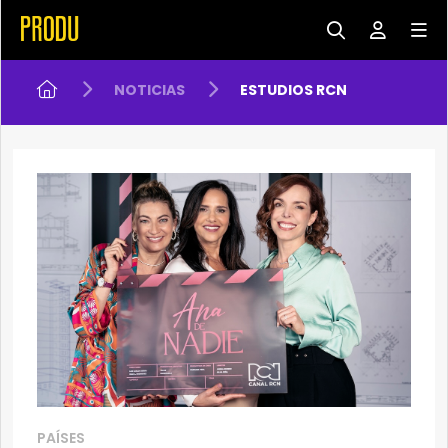
NOTICIAS
ESTUDIOS RCN
PAÍSES