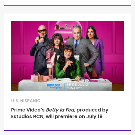
U.S. HISPANIC
Prime Video’s
Betty la Fea
, produced by
Estudios RCN, will premiere on July 19