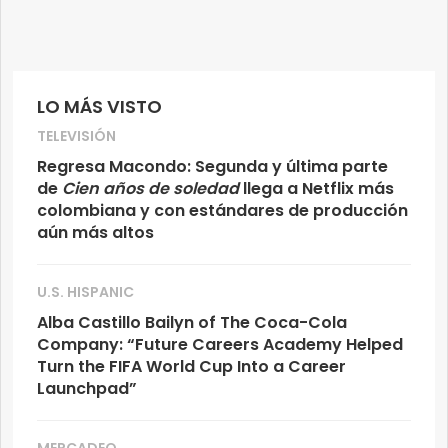
LO MÁS VISTO
TELEVISIÓN
Regresa Macondo: Segunda y última parte
de
Cien años de soledad
llega a Netflix más
colombiana y con estándares de producción
aún más altos
U.S. HISPANIC
Alba Castillo Bailyn of The Coca-Cola
Company: “Future Careers Academy Helped
Turn the FIFA World Cup Into a Career
Launchpad”