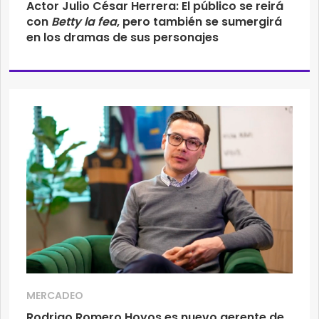
Actor Julio César Herrera: El público se reirá
con
Betty la fea
, pero también se sumergirá
en los dramas de sus personajes
MERCADEO
Rodrigo Romero Hoyos es nuevo gerente de