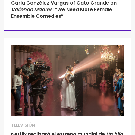
Carla González Vargas of Gato Grande on
Valiendo Madres
: “We Need More Female
Ensemble Comedies”
TELEVISIÓN
Netflix realizará el estreno mundial de
Un hijo