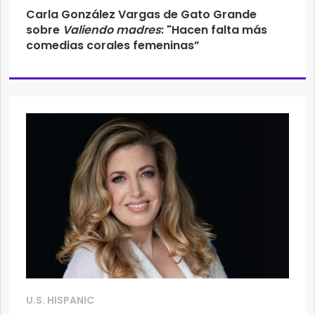
Carla González Vargas de Gato Grande
sobre
Valiendo madres
: "Hacen falta más
comedias corales femeninas”
U.S. HISPANIC