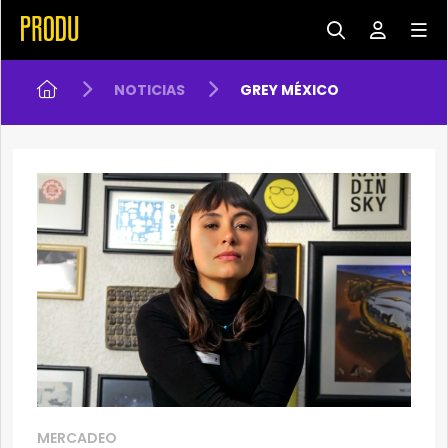
NOTICIAS
GREY MÉXICO
MERCADEO