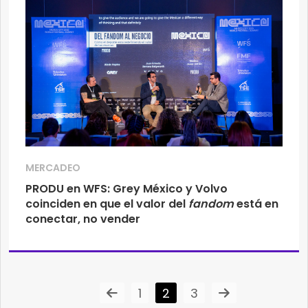
MERCADEO
PRODU en WFS: Grey México y Volvo
coinciden en que el valor del
fandom
está en
conectar, no vender
1
2
3