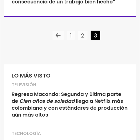
consecuencia de un trabajo bien hecho"
1
2
3
LO MÁS VISTO
TELEVISIÓN
Regresa Macondo: Segunda y última parte
de
Cien años de soledad
llega a Netflix más
colombiana y con estándares de producción
aún más altos
TECNOLOGÍA