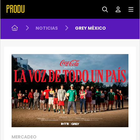
NOTICIAS
GREY MÉXICO
MERCADEO