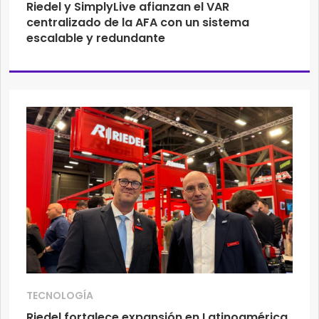
Riedel y SimplyLive afianzan el VAR
centralizado de la AFA con un sistema
escalable y redundante
TECNOLOGÍA
Riedel fortalece expansión en Latinoamérica