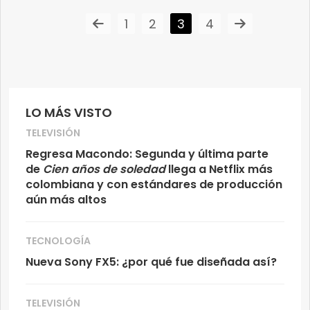
1
2
3
4
LO MÁS VISTO
TELEVISIÓN
Regresa Macondo: Segunda y última parte
de
Cien años de soledad
llega a Netflix más
colombiana y con estándares de producción
aún más altos
TECNOLOGÍA
Nueva Sony FX5: ¿por qué fue diseñada así?
TELEVISIÓN