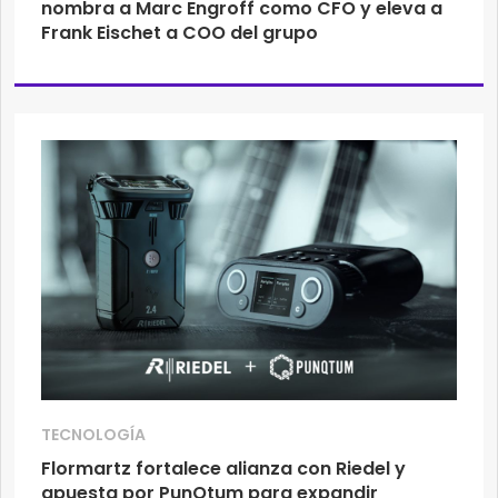
nombra a Marc Engroff como CFO y eleva a
Frank Eischet a COO del grupo
TECNOLOGÍA
Flormartz fortalece alianza con Riedel y
apuesta por PunQtum para expandir