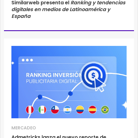
Similarweb presenta el
Ranking y tendencias
digitales en medios de Latinoamérica y
España
MERCADEO
Admetricks lanza el nuevo reporte de