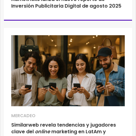
Inversión Publicitaria Digital de agosto 2025
MERCADEO
Similarweb revela tendencias y jugadores
clave del
online
marketing en LatAm y