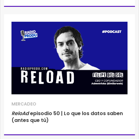
MERCADEO
ReloAd
episodio 50 | Lo que los datos saben
(antes que tú)