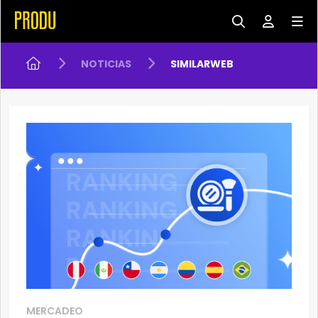
NOTICIAS
SIMILARWEB
MERCADEO