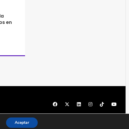
la
os en
© 1997 - 2026 PRODU - Todos los derechos reservados
Aceptar