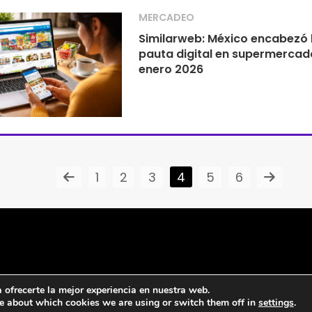
MERCADEO
Similarweb: México encabezó 
pauta digital en supermercad
enero 2026
1
2
3
4
5
6
ofrecerte la mejor experiencia en nuestra web.
e about which cookies we are using or switch them off in
settings
.