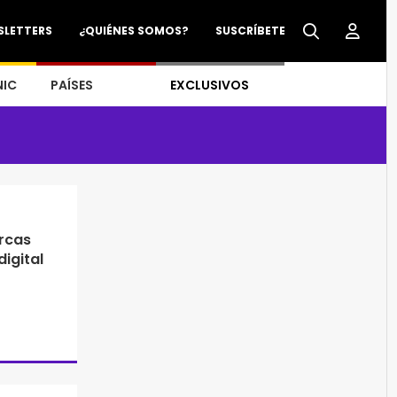
SLETTERS
¿QUIÉNES SOMOS?
SUSCRÍBETE
NIC
PAÍSES
EXCLUSIVOS
arcas
digital