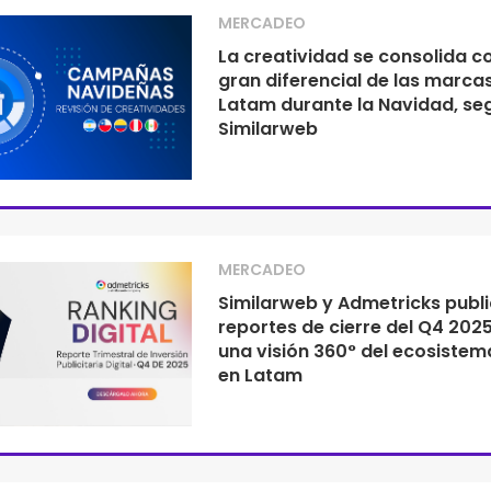
MERCADEO
La creatividad se consolida c
gran diferencial de las marca
Latam durante la Navidad, se
Similarweb
MERCADEO
Similarweb y Admetricks publ
reportes de cierre del Q4 202
una visión 360° del ecosistema
en Latam