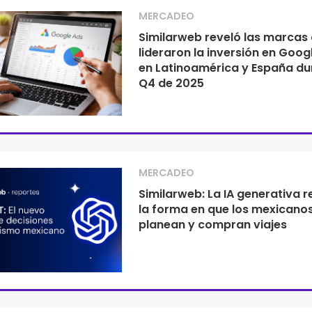
MERCADEO
Similarweb reveló las marcas
lideraron la inversión en Goog
en Latinoamérica y España du
Q4 de 2025
MERCADEO
Similarweb: La IA generativa r
la forma en que los mexicano
planean y compran viajes