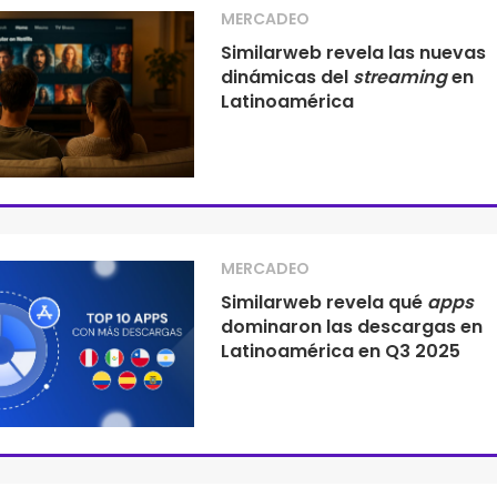
MERCADEO
Similarweb revela las nuevas
dinámicas del
streaming
en
Latinoamérica
MERCADEO
Similarweb revela qué
apps
dominaron las descargas en
Latinoamérica en Q3 2025