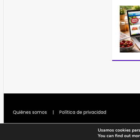
Quiénes somos
|
Política de privacidad
Usamos cookies para 
You can find out mor