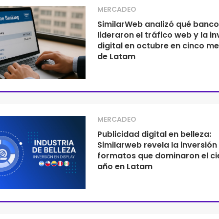
MERCADEO
SimilarWeb analizó qué banco
lideraron el tráfico web y la i
digital en octubre en cinco m
de Latam
MERCADEO
Publicidad digital en belleza:
Similarweb revela la inversión 
formatos que dominaron el ci
año en Latam