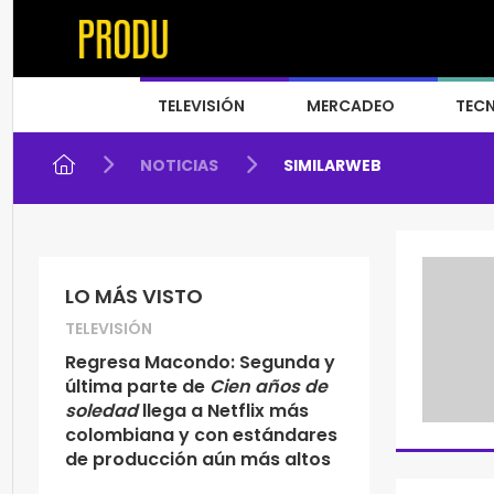
TELEVISIÓN
MERCADEO
TEC
NOTICIAS
SIMILARWEB
LO MÁS VISTO
TELEVISIÓN
Regresa Macondo: Segunda y
última parte de
Cien años de
soledad
llega a Netflix más
colombiana y con estándares
de producción aún más altos