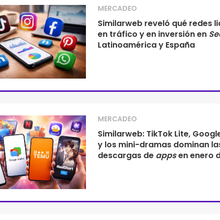
MERCADEO
Similarweb reveló qué redes l
en tráfico y en inversión en
Se
Latinoamérica y España
MERCADEO
Similarweb: TikTok Lite, Googl
y los mini-dramas dominan la
descargas de
apps
en enero 