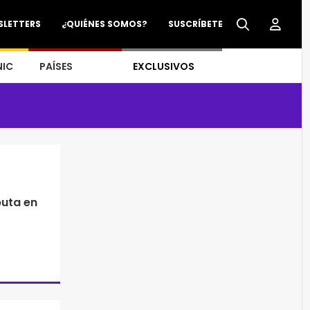
SLETTERS
¿QUIÉNES SOMOS?
SUSCRÍBETE
NIC
PAÍSES
EXCLUSIVOS
puta en