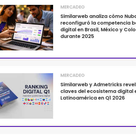
MERCADEO
Similarweb analiza cómo Nub
reconfiguró la competencia b
digital en Brasil, México y Co
durante 2025
MERCADEO
Similarweb y Admetricks revel
claves del ecosistema digital 
Latinoamérica en Q1 2026