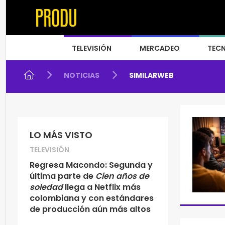
TELEVISIÓN
MERCADEO
TEC
NOTICIAS
SIMILARWEB
LO MÁS VISTO
TELEVISIÓN
Regresa Macondo: Segunda y
última parte de
Cien años de
soledad
llega a Netflix más
colombiana y con estándares
de producción aún más altos