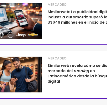
MERCADEO
Similarweb: La publicidad digit
industria automotriz superó l
US$49 millones en el inicio de
MERCADEO
Similarweb revela cómo se dis
mercado del
running
en
Latinoamérica desde la búsq
digital