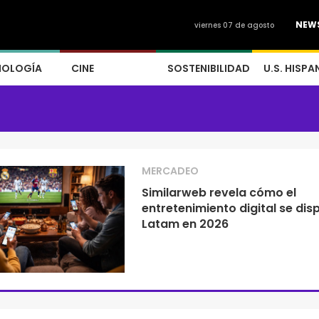
NEW
viernes 07 de agosto
NOLOGÍA
CINE
SOSTENIBILIDAD
U.S. HISPA
MERCADEO
Similarweb revela cómo el
entretenimiento digital se dis
Latam en 2026