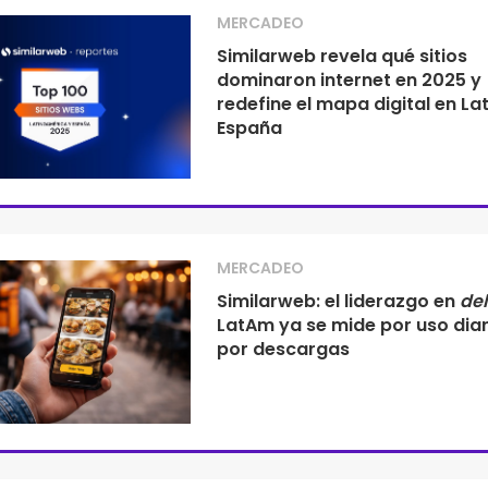
MERCADEO
Similarweb revela qué sitios
dominaron internet en 2025 y
redefine el mapa digital en La
España
MERCADEO
Similarweb: el liderazgo en
del
LatAm ya se mide por uso diar
por descargas