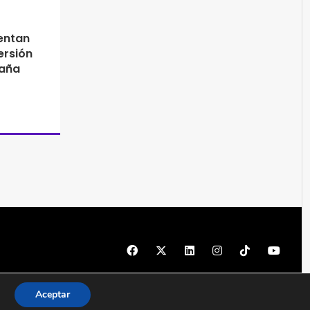
entan
ersión
paña
© 1997 - 2026 PRODU - Todos los derechos reservados
Aceptar