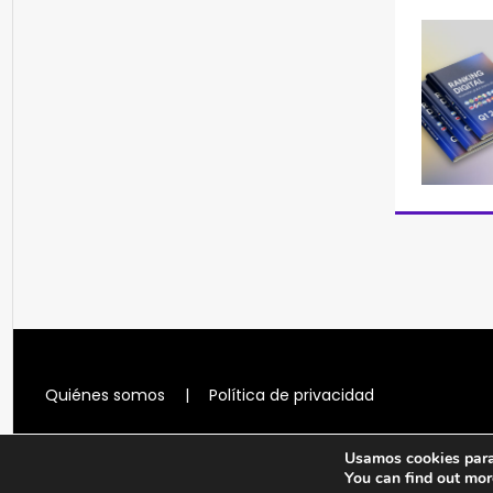
Quiénes somos
|
Política de privacidad
Usamos cookies para 
You can find out mor