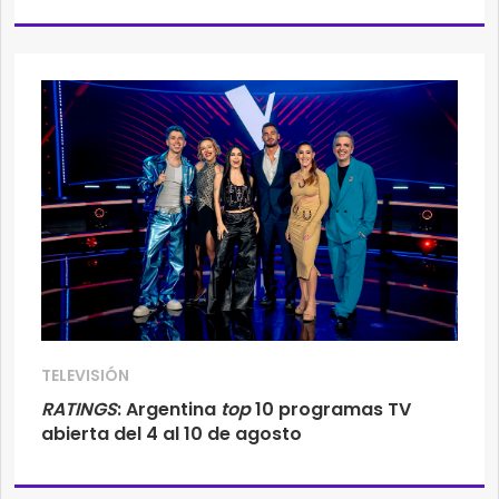
TELEVISIÓN
RATINGS
: Argentina
top
10 programas TV
abierta del 4 al 10 de agosto