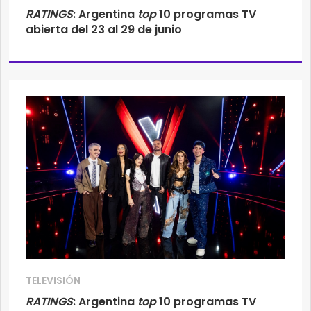
RATINGS
: Argentina
top
10 programas TV
abierta del 23 al 29 de junio
TELEVISIÓN
RATINGS
: Argentina
top
10 programas TV