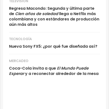
TELEVISIÓN
Regresa Macondo: Segunda y última parte
de
Cien años de soledad
llega a Netflix más
colombiana y con estándares de producción
aún más altos
TECNOLOGÍA
Nueva Sony FX5: ¿por qué fue diseñada así?
MERCADEO
Coca-Cola invita a que
El Mundo Puede
Esperar
y a reconectar alrededor de la mesa