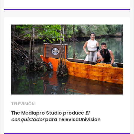
TELEVISIÓN
The Mediapro Studio produce
El
conquistador
para TelevisaUnivision