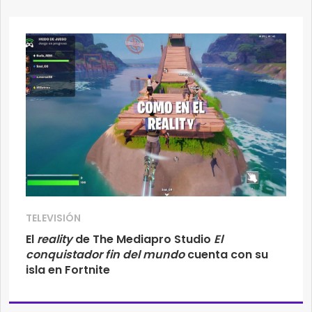
TELEVISIÓN
El
reality
de The Mediapro Studio
El
conquistador fin del mundo
cuenta con su
isla en Fortnite