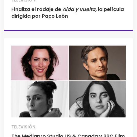
TELEVISIÓN
Finaliza el rodaje de
Aída y vuelta,
la película
dirigida por Paco León
TELEVISIÓN
The Mediapro Studio US & Canada y BBC Film