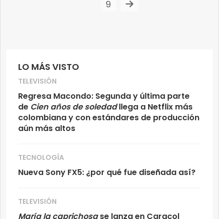
9
LO MÁS VISTO
TELEVISIÓN
Regresa Macondo: Segunda y última parte
de
Cien años de soledad
llega a Netflix más
colombiana y con estándares de producción
aún más altos
TECNOLOGÍA
Nueva Sony FX5: ¿por qué fue diseñada así?
TELEVISIÓN
María la caprichosa
se lanza en Caracol