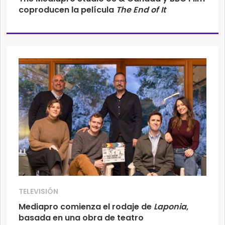
coproducen la película
The End of It
TELEVISIÓN
Mediapro comienza el rodaje de
Laponia
,
basada en una obra de teatro