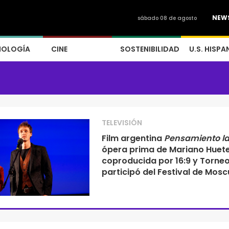
NEW
sábado 08 de agosto
NOLOGÍA
CINE
SOSTENIBILIDAD
U.S. HISPA
TELEVISIÓN
Film argentina
Pensamiento lat
ópera prima de Mariano Huete
coproducida por 16:9 y Torneo
participó del Festival de Mosc