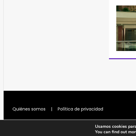
Quiénes somos
|
Política de privacidad
Usamos cookies para 
You can find out mor