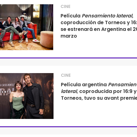
CINE
Película
Pensamiento lateral
,
coproducción de Torneos y 16:
se estrenará en Argentina el 2
marzo
CINE
Película argentina
Pensamien
lateral
, coproducida por 16:9 y
Torneos, tuvo su avant premi