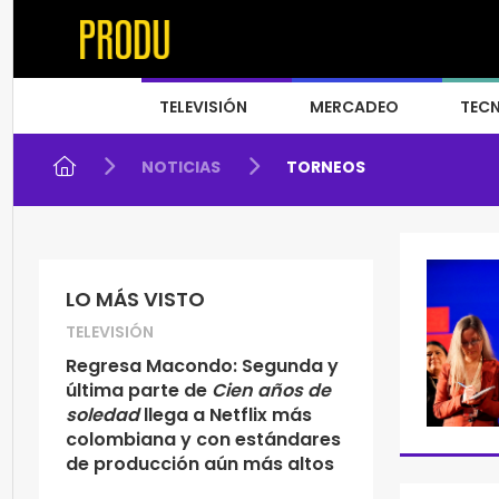
TELEVISIÓN
MERCADEO
TEC
NOTICIAS
TORNEOS
LO MÁS VISTO
TELEVISIÓN
Regresa Macondo: Segunda y
última parte de
Cien años de
soledad
llega a Netflix más
colombiana y con estándares
de producción aún más altos