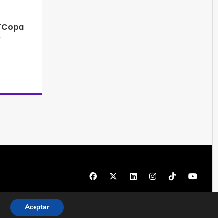
 "Copa
e
© 1997 - 2026 PRODU - Todos los derechos reservados
Aceptar