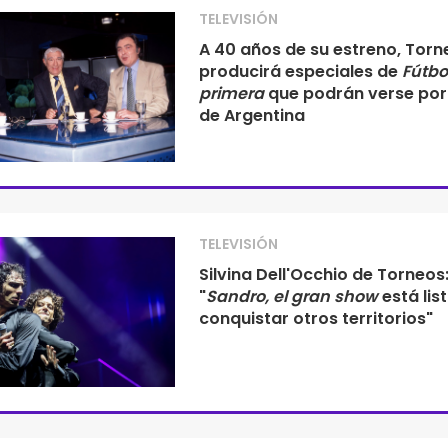
TELEVISIÓN
A 40 años de su estreno, Torn
producirá especiales de
Fútbo
primera
que podrán verse por 
de Argentina
TELEVISIÓN
Silvina Dell'Occhio de Torneos
"
Sandro, el gran show
está lis
conquistar otros territorios"