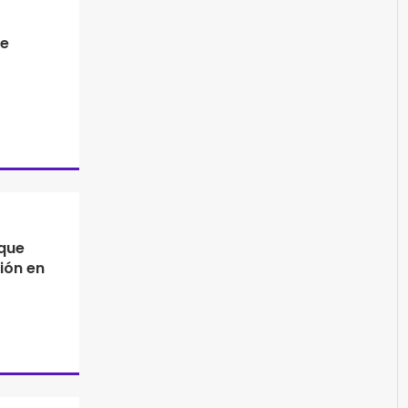
de
que
ión en