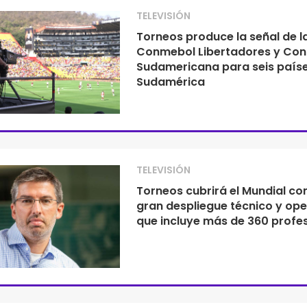
TELEVISIÓN
Torneos produce la señal de l
Conmebol Libertadores y Co
Sudamericana para seis país
Sudamérica
TELEVISIÓN
Torneos cubrirá el Mundial co
gran despliegue técnico y ope
que incluye más de 360 profe