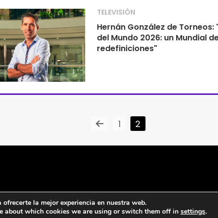
TELEVISIÓN
Hernán González de Torneos:
del Mundo 2026: un Mundial d
redefiniciones"
1
2
ofrecerte la mejor experiencia en nuestra web.
e about which cookies we are using or switch them off in
settings
.