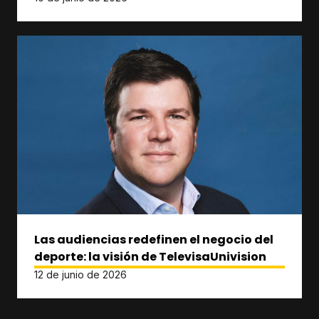
Las audiencias redefinen el negocio del
deporte: la visión de TelevisaUnivision
12 de junio de 2026