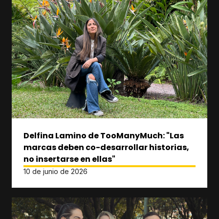
Delfina Lamino de TooManyMuch: "Las
marcas deben co-desarrollar historias,
no insertarse en ellas"
10 de junio de 2026