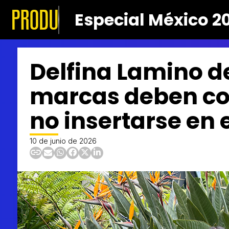
Especial México 2
Delfina Lamino 
marcas deben co-
no insertarse en e
10 de junio de 2026