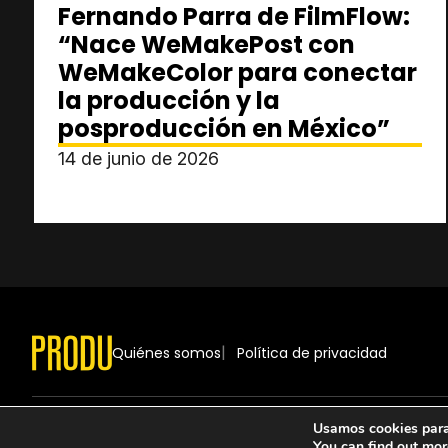
Fernando Parra de FilmFlow:
“Nace WeMakePost con
WeMakeColor para conectar
la producción y la
posproducción en México”
14 de junio de 2026
Quiénes somos
Política de privacidad
Usamos cookies para 
You can find out mor