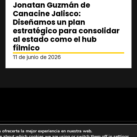
Jonatan Guzmán de
Canacine Jalisco:
Diseñamos un plan
estratégico para consolidar
al estado como el hub
fílmico
11 de junio de 2026
ofrecerte la mejor experiencia en nuestra web.
e about which cookies we are using or switch them off in
settings
.