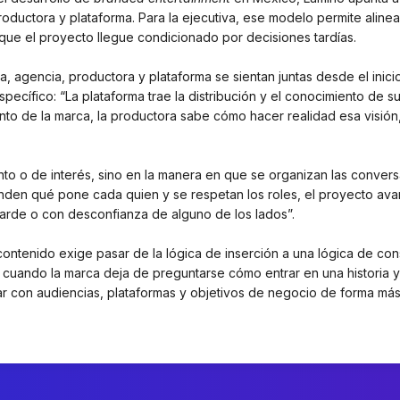
roductora y plataforma. Para la ejecutiva, ese modelo permite alinea
 que el proyecto llegue condicionado por decisiones tardías.
agencia, productora y plataforma se sientan juntas desde el inici
pecífico: “La plataforma trae la distribución y el conocimiento de s
iento de la marca, la productora sabe cómo hacer realidad esa visión,
ento o de interés, sino en la manera en que se organizan las conver
enden qué pone cada quien y se respetan los roles, el proyecto ava
tarde o con desconfianza de alguno de los lados”.
ontenido exige pasar de la lógica de inserción a una lógica de con
 cuando la marca deja de preguntarse cómo entrar en una historia 
tar con audiencias, plataformas y objetivos de negocio de forma má