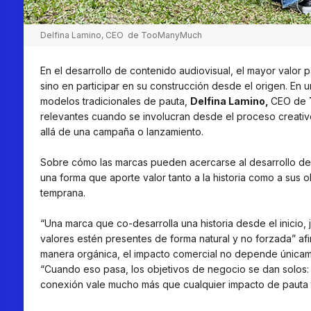
Delfina Lamino, CEO de TooManyMuch
En el desarrollo de contenido audiovisual, el mayor valor
sino en participar en su construcción desde el origen. En 
modelos tradicionales de pauta,
Delfina Lamino,
CEO de
relevantes cuando se involucran desde el proceso creati
allá de una campaña o lanzamiento.
Sobre cómo las marcas pueden acercarse al desarrollo de 
una forma que aporte valor tanto a la historia como a sus 
temprana.
“Una marca que co-desarrolla una historia desde el inicio, 
valores estén presentes de forma natural y no forzada” 
manera orgánica, el impacto comercial no depende únicamen
“Cuando eso pasa, los objetivos de negocio se dan solos: la
conexión vale mucho más que cualquier impacto de pauta t