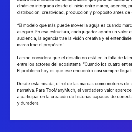
dinámica integrada desde el inicio entre marca, agencia, p
distribución, creatividad, producción y propósito antes de
“El modelo que más puede mover la aguja es cuando marca, 
aseguró. En esa estructura, cada jugador aporta un valor es
audiencia, la agencia trae la visión creativa y el entendim
marca trae el propósito”.
Lamino considera que el desafío no está en la falta de tal
entre los actores del ecosistema. “Cuando los cuatro enti
El problema hoy es que ese encuentro casi siempre llega 
Desde esta mirada, el rol de las marcas como motores de c
narrativa. Para TooManyMuch, el verdadero valor aparece
a participar en la creación de historias capaces de conec
y duradera.