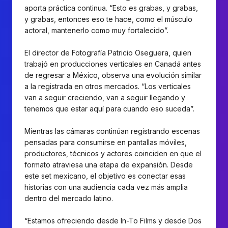
aporta práctica continua. “Esto es grabas, y grabas,
y grabas, entonces eso te hace, como el músculo
actoral, mantenerlo como muy fortalecido”.
El director de Fotografía Patricio Oseguera, quien
trabajó en producciones verticales en Canadá antes
de regresar a México, observa una evolución similar
a la registrada en otros mercados. “Los verticales
van a seguir creciendo, van a seguir llegando y
tenemos que estar aquí para cuando eso suceda”.
Mientras las cámaras continúan registrando escenas
pensadas para consumirse en pantallas móviles,
productores, técnicos y actores coinciden en que el
formato atraviesa una etapa de expansión. Desde
este set mexicano, el objetivo es conectar esas
historias con una audiencia cada vez más amplia
dentro del mercado latino.
“Estamos ofreciendo desde In-To Films y desde Dos