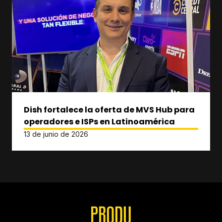
Dish fortalece la oferta de MVS Hub para
operadores e ISPs en Latinoamérica
13 de junio de 2026