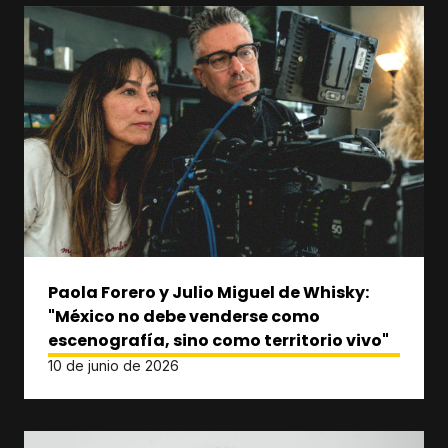
Paola Forero y Julio Miguel de Whisky:
"México no debe venderse como
escenografía, sino como territorio vivo"
10 de junio de 2026