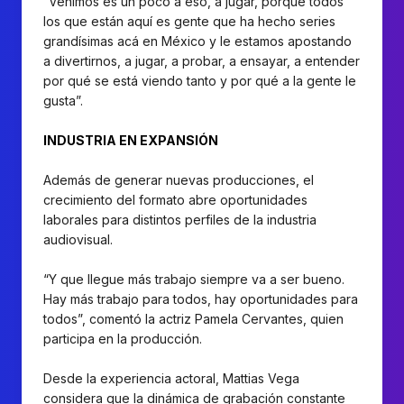
“Venimos es un poco a eso, a jugar, porque todos
los que están aquí es gente que ha hecho series
grandísimas acá en México y le estamos apostando
a divertirnos, a jugar, a probar, a ensayar, a entender
por qué se está viendo tanto y por qué a la gente le
gusta”.
INDUSTRIA EN EXPANSIÓN
Además de generar nuevas producciones, el
crecimiento del formato abre oportunidades
laborales para distintos perfiles de la industria
audiovisual.
“Y que llegue más trabajo siempre va a ser bueno.
Hay más trabajo para todos, hay oportunidades para
todos”, comentó la actriz Pamela Cervantes, quien
participa en la producción.
Desde la experiencia actoral, Mattias Vega
considera que la dinámica de grabación constante