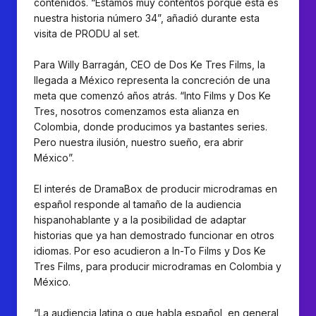
contenidos. “Estamos muy contentos porque esta es
nuestra historia número 34”, añadió durante esta
visita de PRODU al set.
Para Willy Barragán, CEO de Dos Ke Tres Films, la
llegada a México representa la concreción de una
meta que comenzó años atrás. “Into Films y Dos Ke
Tres, nosotros comenzamos esta alianza en
Colombia, donde producimos ya bastantes series.
Pero nuestra ilusión, nuestro sueño, era abrir
México”.
El interés de DramaBox de producir microdramas en
español responde al tamaño de la audiencia
hispanohablante y a la posibilidad de adaptar
historias que ya han demostrado funcionar en otros
idiomas. Por eso acudieron a In-To Films y Dos Ke
Tres Films, para producir microdramas en Colombia y
México.
“La audiencia latina o que habla español, en general,