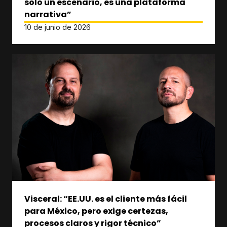
solo un escenario, es una plataforma
narrativa”
10 de junio de 2026
Visceral: “EE.UU. es el cliente más fácil
para México, pero exige certezas,
procesos claros y rigor técnico”