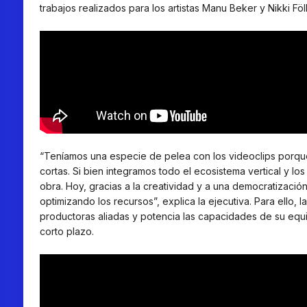
trabajos realizados para los artistas Manu Beker y Nikki F
“Teníamos una especie de pelea con los videoclips porque 
cortas. Si bien integramos todo el ecosistema vertical y l
obra. Hoy, gracias a la creatividad y a una democratizació
optimizando los recursos”, explica la ejecutiva. Para ello
productoras aliadas y potencia las capacidades de su equ
corto plazo.