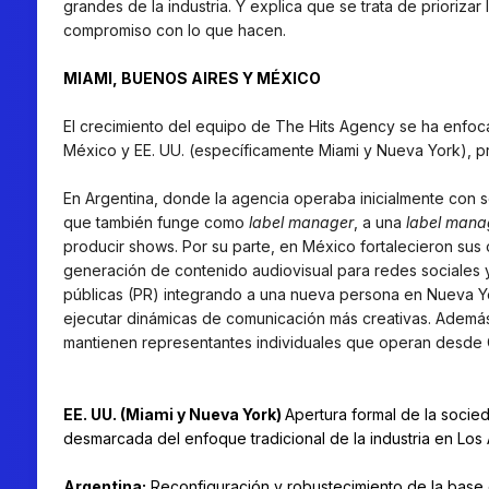
grandes de la industria. Y explica que se trata de priorizar
compromiso con lo que hacen.
MIAMI, BUENOS AIRES Y MÉXICO
El crecimiento del equipo de The Hits Agency se ha enfoc
México y EE. UU. (específicamente Miami y Nueva York), pri
En Argentina, donde la agencia operaba inicialmente con 
que también funge como
label manager
, a una
label mana
producir shows. Por su parte, en México fortalecieron sus
generación de contenido audiovisual para redes sociales
públicas (PR) integrando a una nueva persona en Nueva Y
ejecutar dinámicas de comunicación más creativas. Además,
mantienen representantes individuales que operan desde 
EE. UU. (Miami y Nueva York)
Apertura formal de la socied
desmarcada del enfoque tradicional de la industria en Los
Argentina:
Reconfiguración y robustecimiento de la base 