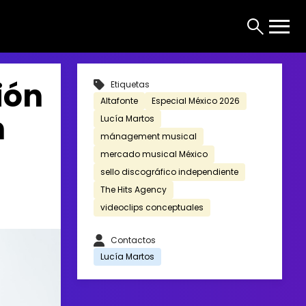
ión
Etiquetas
Altafonte
Especial México 2026
n
Lucía Martos
mánagement musical
mercado musical México
sello discográfico independiente
The Hits Agency
videoclips conceptuales
Contactos
Lucía Martos