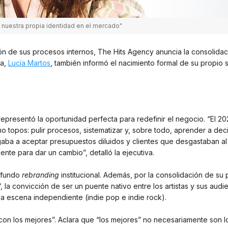
nuestra propia identidad en el mercado"
ón de sus procesos internos, The Hits Agency anuncia la consolidac
a,
Lucía Martos
, también informó el nacimiento formal de su propio s
epresentó la oportunidad perfecta para redefinir el negocio. “El 20
 topos: pulir procesos, sistematizar y, sobre todo, aprender a deci
aba a aceptar presupuestos diluidos y clientes que desgastaban al
nte para dar un cambio”, detalló la ejecutiva.
rofundo
rebranding
institucional. Además, por la consolidación de su
“, la convicción de ser un puente nativo entre los artistas y sus audi
 la escena independiente (indie pop e indie rock).
r con los mejores”. Aclara que “los mejores” no necesariamente son 