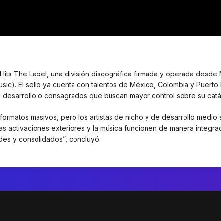
 Hits The Label, una división discográfica firmada y operada desde
sic). El sello ya cuenta con talentos de México, Colombia y Puerto
en desarrollo o consagrados que buscan mayor control sobre su catá
formatos masivos, pero los artistas de nicho y de desarrollo medio 
 las activaciones exteriores y la música funcionen de manera integra
ndes y consolidados”, concluyó.