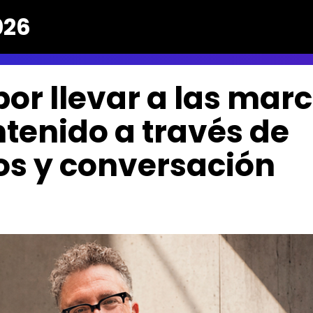
026
or llevar a las mar
ntenido a través de
tos y conversación