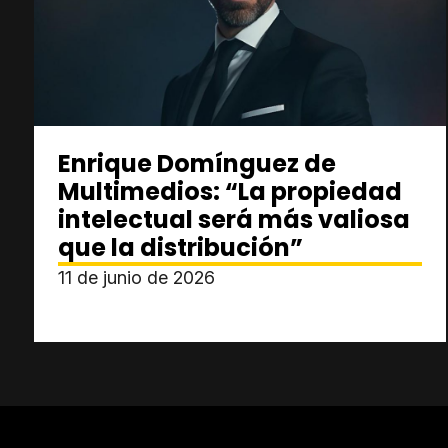
Enrique Domínguez de
Multimedios: “La propiedad
intelectual será más valiosa
que la distribución”
11 de junio de 2026