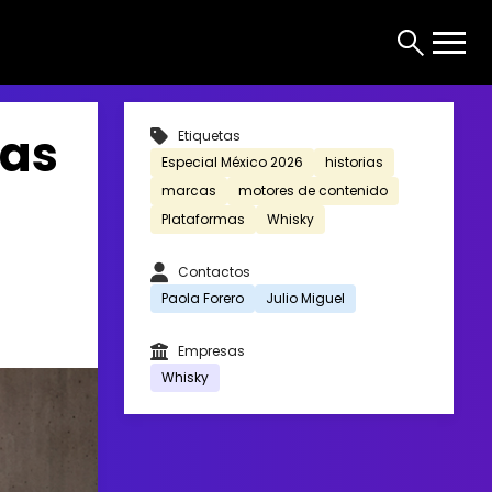
cas
Etiquetas
Especial México 2026
historias
marcas
motores de contenido
Plataformas
Whisky
Contactos
Paola Forero
Julio Miguel
Empresas
Whisky