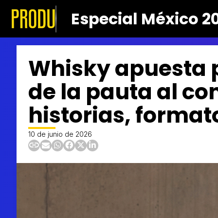
Especial México 2
Whisky apuesta p
de la pauta al co
historias, forma
10 de junio de 2026