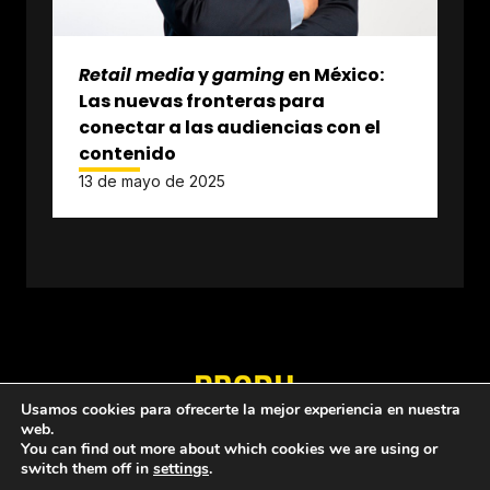
Retail media
y
gaming
en México:
Las nuevas fronteras para
conectar a las audiencias con el
contenido
13 de mayo de 2025
Usamos cookies para ofrecerte la mejor experiencia en nuestra
web.
Quiénes somos
Política de privacidad
You can find out more about which cookies we are using or
switch them off in
settings
.