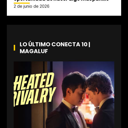
2 de junio de 2026
LO ÚLTIMO CONECTA 10 |
MAGALUF