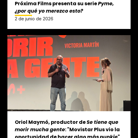
Próxima Films presenta su serie
Pyme,
¿por qué yo merezco esto?
2 de junio de 2026
Oriol Maymó, productor de
Se tiene que
morir mucha gente
: "Movistar Plus vio la
oportunidad de hacer algo más
punkie
"