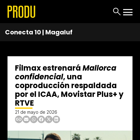
Conecta 10 | Magaluf
Filmax estrenará
Mallorca
confidencial
, una
coproducción respaldada
por el ICAA, Movistar Plus+ y
RTVE
21 de mayo de 2026