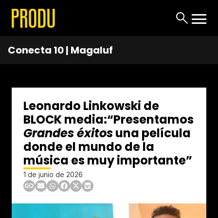
Conecta 10 | Magaluf
Leonardo Linkowski de
BLOCK media:“Presentamos
Grandes éxitos
una película
donde el mundo de la
música es muy importante”
1 de junio de 2026