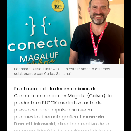
Leonardo Daniel Linkowski: "En este momento estamos
colaborando con Carlos Santana"
En el marco de la décima edición de
Conecta celebrada en Magaluf (Calvià), la
productora BLOCK media hizo acto de
presencia para impulsar su nueva
propuesta cinematográfica.
Leonardo
Daniel Linkowski,
director creativo de la
empresa, lideró la delegación en la isla con