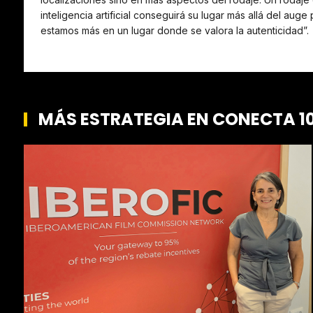
inteligencia artificial conseguirá su lugar más allá del au
estamos más en un lugar donde se valora la autenticidad”.
MÁS ESTRATEGIA EN CONECTA 10