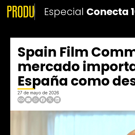
Especial
Conecta 1
Spain Film Commi
mercado importan
España como dest
27 de mayo de 2026