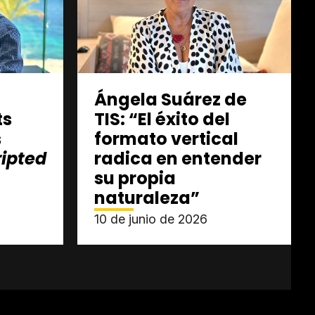
Ángela Suárez de
ts
TIS: “El éxito del
s
formato vertical
ipted
radica en entender
su propia
naturaleza”
10 de junio de 2026