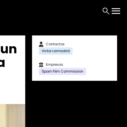
 un
Contactos
Victor Lamadrid
a
Empresas
Spain Film Commission