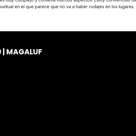
ge puntual en el que parece que no va a haber rodajes en los lugares
 | MAGALUF