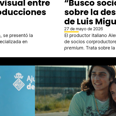
visual entre
“Busco soci
oducciones
sobre la de
de Luis Migu
27 de mayo de 2026
a
, se presentó la
El productor italiano A
cializada en
de socios corproductore
premium
. Trata sobre la