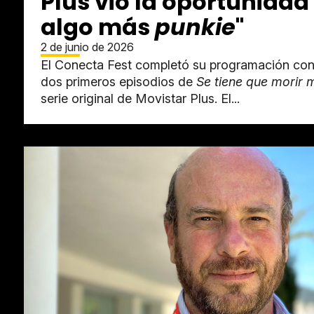
Plus vio la oportunidad
algo más
punkie
"
2 de junio de 2026
El Conecta Fest completó su programación con 
dos primeros episodios de
Se tiene que morir 
serie original de Movistar Plus. El...