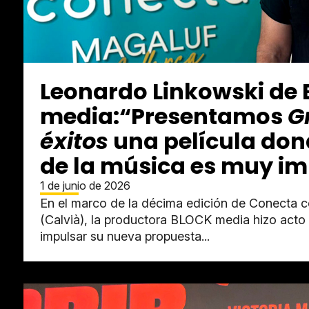
Leonardo Linkowski de
media:“Presentamos
G
éxitos
una película don
de la música es muy i
1 de junio de 2026
En el marco de la décima edición de Conecta 
(Calvià), la productora BLOCK media hizo acto
impulsar su nueva propuesta...