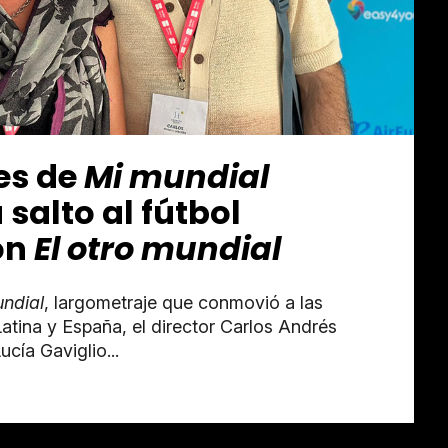
es de
Mi mundial
salto al fútbol
on
El otro mundial
ndial
, largometraje que conmovió a las
atina y España, el director Carlos Andrés
ucía Gaviglio...