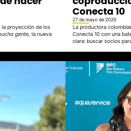
 de hacer
coproduccio
Conecta 10
27 de mayo de 2026
la proyección de los
La productora colombia
mucha gente,
la nueva
Conecta 10 con una bate
clara: buscar socios para