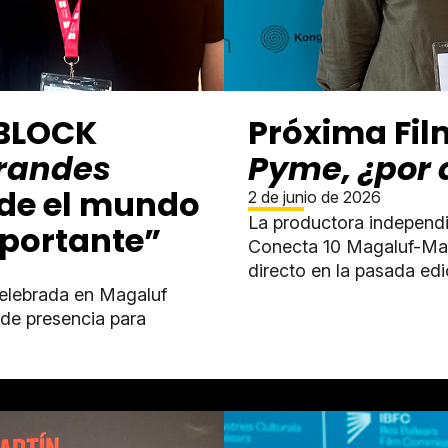
 BLOCK
Próxima Fil
randes
Pyme, ¿por 
de el mundo
2 de junio de 2026
La productora independi
mportante”
Conecta 10 Magaluf-Mal
directo en la pasada edi
celebrada en Magaluf
 de presencia para