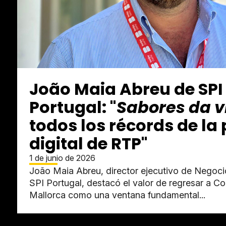
João Maia Abreu de SPI
Portugal: "
Sabores da v
todos los récords de la
digital de RTP"
1 de junio de 2026
João Maia Abreu, director ejecutivo de Negoc
SPI Portugal, destacó el valor de regresar a C
Mallorca como una ventana fundamental...