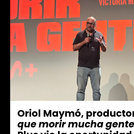
Oriol Maymó, producto
que morir mucha gent