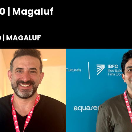
0 | Magaluf
 | MAGALUF