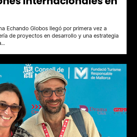
nes internacionales en
na Echando Globos llegó por primera vez a
ría de proyectos en desarrollo y una estrategia
...