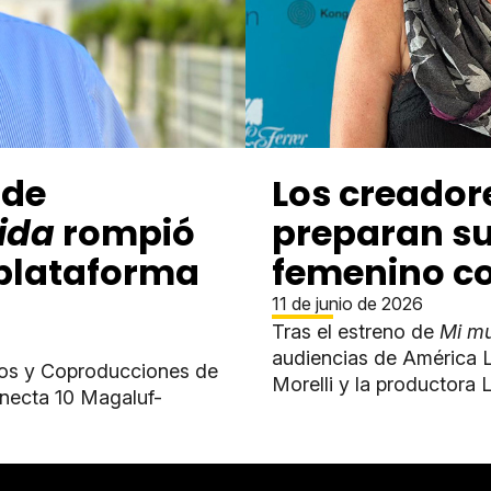
 de
Los creador
ida
rompió
preparan su 
 plataforma
femenino c
11 de junio de 2026
Tras el estreno de
Mi mu
audiencias de América L
ios y Coproducciones de
Morelli y la productora L
onecta 10 Magaluf-