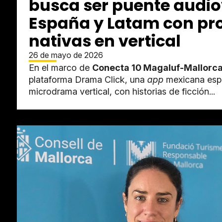
busca ser puente audio
España y Latam con pr
nativas en vertical
26 de mayo de 2026
En el marco de
Conecta 10 Magaluf-Mallorc
plataforma Drama Click, una
app
mexicana espe
microdrama vertical, con historias de ficción...