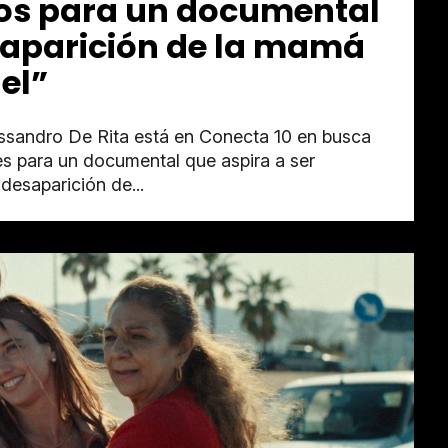
os para un documental
saparición de la mamá
el”
lessandro De Rita está en Conecta 10 en busca
s para un documental que aspira a ser
 desaparición de...