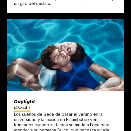
un giro del destino.
Daylight
(45x44')
Los sueños de Gece de pasar el verano en la
universidad y la música en Estambul se ven
truncados cuando su familia se muda a Foça para
atender a su hermana Gülce, que necesita ayuda