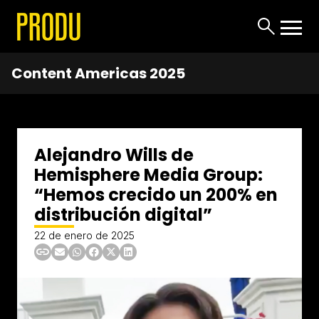
Content Americas 2025
Alejandro Wills de
Hemisphere Media Group:
“Hemos crecido un 200% en
distribución digital”
22 de enero de 2025