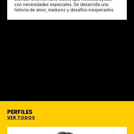
con necesidades especiales. Se desarrolla una
historia de amor, madurez y desafíos inesperados.
PERFILES
VER TODOS