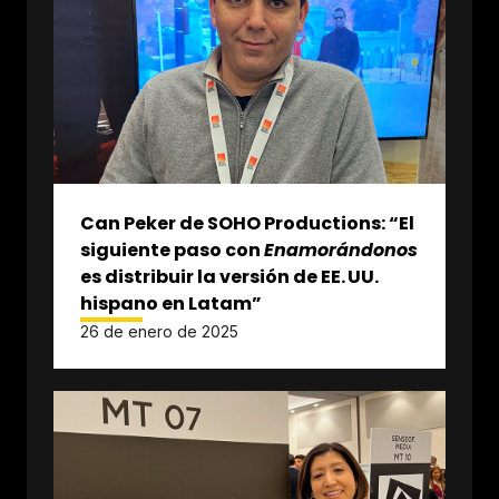
Can Peker de SOHO Productions: “El
siguiente paso con
Enamorándonos
es distribuir la versión de EE. UU.
hispano en Latam”
26 de enero de 2025