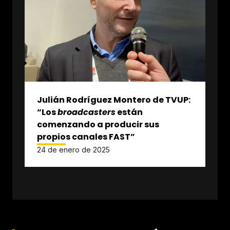
Julián Rodríguez Montero de TVUP:
“Los
broadcasters
están
comenzando a producir sus
propios canales FAST”
24 de enero de 2025