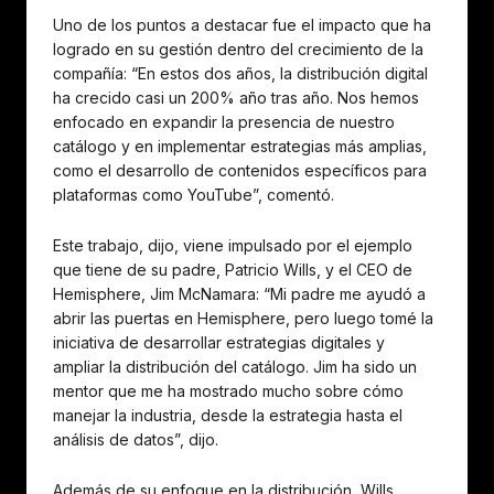
Uno de los puntos a destacar fue el impacto que ha
logrado en su gestión dentro del crecimiento de la
compañía: “En estos dos años, la distribución digital
ha crecido casi un 200% año tras año. Nos hemos
enfocado en expandir la presencia de nuestro
catálogo y en implementar estrategias más amplias,
como el desarrollo de contenidos específicos para
plataformas como YouTube”, comentó.
Este trabajo, dijo, viene impulsado por el ejemplo
que tiene de su padre, Patricio Wills, y el CEO de
Hemisphere, Jim McNamara: “Mi padre me ayudó a
abrir las puertas en Hemisphere, pero luego tomé la
iniciativa de desarrollar estrategias digitales y
ampliar la distribución del catálogo. Jim ha sido un
mentor que me ha mostrado mucho sobre cómo
manejar la industria, desde la estrategia hasta el
análisis de datos”, dijo.
Además de su enfoque en la distribución, Wills