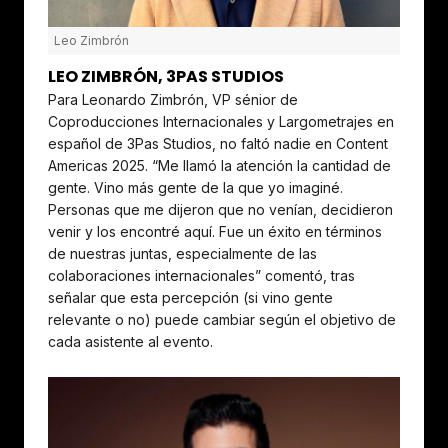
Leo Zimbrón
LEO ZIMBRÓN, 3PAS STUDIOS
Para Leonardo Zimbrón, VP sénior de
Coproducciones Internacionales y Largometrajes en
español de 3Pas Studios, no faltó nadie en Content
Americas 2025. “Me llamó la atención la cantidad de
gente. Vino más gente de la que yo imaginé.
Personas que me dijeron que no venían, decidieron
venir y los encontré aquí. Fue un éxito en términos
de nuestras juntas, especialmente de las
colaboraciones internacionales” comentó, tras
señalar que esta percepción (si vino gente
relevante o no) puede cambiar según el objetivo de
cada asistente al evento.