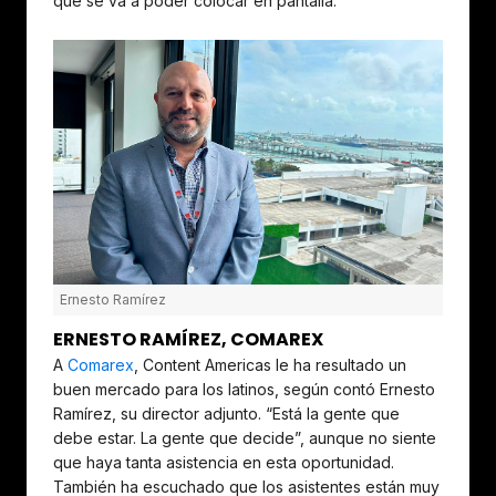
que se va a poder colocar en pantalla.
Ernesto Ramírez
ERNESTO RAMÍREZ, COMAREX
A
Comarex
, Content Americas le ha resultado un
buen mercado para los latinos, según contó Ernesto
Ramírez, su director adjunto. “Está la gente que
debe estar. La gente que decide”, aunque no siente
que haya tanta asistencia en esta oportunidad.
También ha escuchado que los asistentes están muy