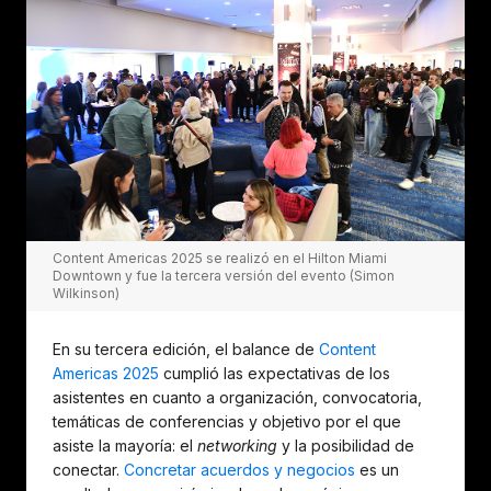
Content Americas 2025 se realizó en el Hilton Miami
Downtown y fue la tercera versión del evento (Simon
Wilkinson)
En su tercera edición, el balance de
Content
Americas 2025
cumplió las expectativas de los
asistentes en cuanto a organización, convocatoria,
temáticas de conferencias y objetivo por el que
asiste la mayoría: el
networking
y la posibilidad de
conectar.
Concretar acuerdos y negocios
es un