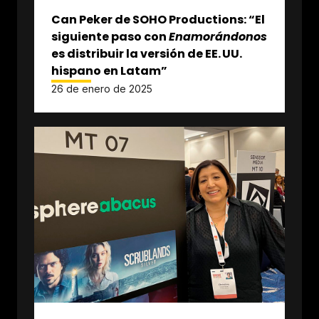
Can Peker de SOHO Productions: “El
siguiente paso con
Enamorándonos
es distribuir la versión de EE. UU.
hispano en Latam”
26 de enero de 2025