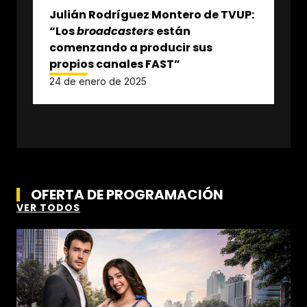
Julián Rodríguez Montero de TVUP:
“Los
broadcasters
están
comenzando a producir sus
propios canales FAST”
24 de enero de 2025
OFERTA DE PROGRAMACIÓN
VER TODOS