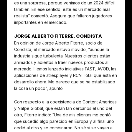
es una sorpresa, porque venimos de un 2024 difícil
también. En ese sentido, este es un mercado más
realista” comentó. Asegura que faltaron jugadores
importantes en el mercado.
JORGE ALBERTO FITERRE, CONDISTA
En opinión de Jorge Alberto Fiterre, socio de
Condista, el mercado estuvo movido, “aunque la
industria sigue turbulenta. Nuestros clientes están
animados y abiertos a traer nuevos productos al
mercado. Hemos lanzado iniciativas FAST, AVOD, las
aplicaciones de atresplayer y RCN Total que está en
desarrollo ahora. Me parece que se ha estabilizado
la cosa un poco”, apuntó.
Con respecto a la coexistencia de Content Americas
y Natpe Global, que están tan cercanos el uno del
otro, Fiterre indicó: “Una de mis clientas me contó
que sucedió algo parecido en Europa y al final uno
cedió al otro y se combinaron. No sé si se vayan a