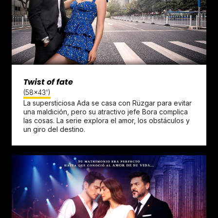
Twist of fate
(58x43')
La supersticiosa Ada se casa con Rüzgar para evitar
una maldición, pero su atractivo jefe Bora complica
las cosas. La serie explora el amor, los obstáculos y
un giro del destino.