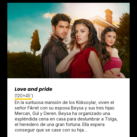
Love and pride
(120x45')
En la suntuosa mansión de los Köksoylar, viven el
señor Fikret con su esposa Beysa y sus tres hijas:
Mercan, Gül y Deren. Beysa ha organizado una
espléndida cena en casa para deslumbrar a Tolga,
el heredero de una gran fortuna. Ella espera
conseguir que se case con su hija…