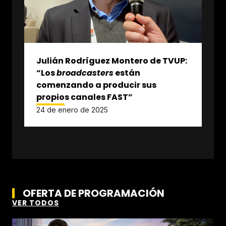
Julián Rodríguez Montero de TVUP:
“Los
broadcasters
están
comenzando a producir sus
propios canales FAST”
24 de enero de 2025
OFERTA DE PROGRAMACIÓN
VER TODOS