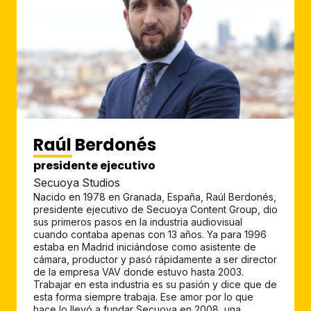
Raúl Berdonés
presidente ejecutivo
Secuoya Studios
Nacido en 1978 en Granada, España, Raúl Berdonés,
presidente ejecutivo de Secuoya Content Group, dio
sus primeros pasos en la industria audiovisual
cuando contaba apenas con 13 años. Ya para 1996
estaba en Madrid iniciándose como asistente de
cámara, productor y pasó rápidamente a ser director
de la empresa VAV donde estuvo hasta 2003.
Trabajar en esta industria es su pasión y dice que de
esta forma siempre trabaja. Ese amor por lo que
hace lo llevó a fundar Secuoya en 2008, una