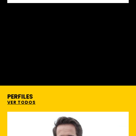
PERFILES
VER TODOS