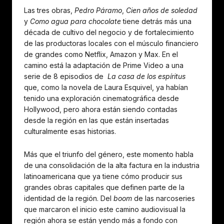
Las tres obras,
Pedro Páramo
,
Cien años de soledad
y
Como agua para chocolate
tiene detrás más una
década de cultivo del negocio y de fortalecimiento
de las productoras locales con el músculo financiero
de grandes como Netflix, Amazon y Max. En el
camino está la adaptación de Prime Video a una
serie de 8 episodios de
La casa de los espíritus
que, como la novela de Laura Esquivel, ya habían
tenido una exploración cinematográfica desde
Hollywood, pero ahora están siendo contadas
desde la región en las que están insertadas
culturalmente esas historias.
Más que el triunfo del género, este momento habla
de una consolidación de la alta factura en la industria
latinoamericana que ya tiene cómo producir sus
grandes obras capitales que definen parte de la
identidad de la región. Del
boom
de las narcoseries
que marcaron el inicio este camino audiovisual la
región ahora se están yendo más a fondo con