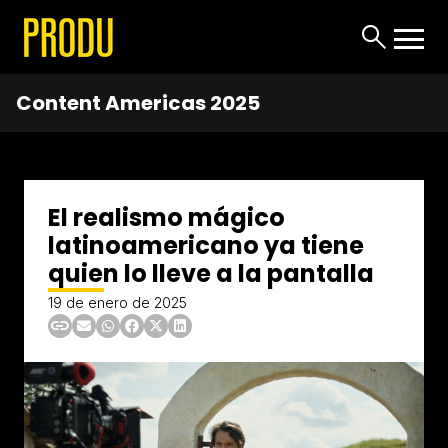
Content Americas 2025
El realismo mágico
latinoamericano ya tiene
quien lo lleve a la pantalla
19 de enero de 2025