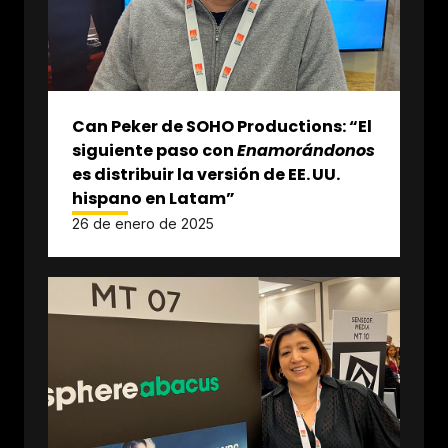
Can Peker de SOHO Productions: “El
siguiente paso con
Enamorándonos
es distribuir la versión de EE. UU.
hispano en Latam”
26 de enero de 2025