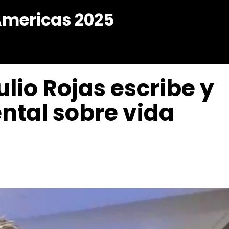
Americas 2025
ulio Rojas escribe y
tal sobre vida