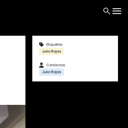
Etiquetas
Julio Rojas
Contactos
Julio Rojas