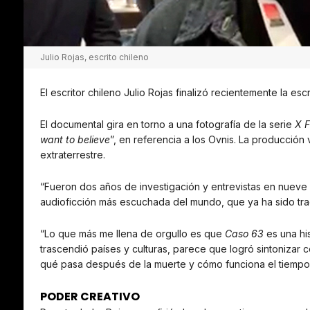
Julio Rojas, escrito chileno
El escritor chileno Julio Rojas finalizó recientemente la e
El documental gira en torno a una fotografía de la serie
X F
want to believe
”, en referencia a los Ovnis. La producción
extraterrestre.
“Fueron dos años de investigación y entrevistas en nueve 
audioficción más escuchada del mundo, que ya ha sido tradu
“Lo que más me llena de orgullo es que
Caso 63
es una hi
trascendió países y culturas, parece que logró sintonizar
qué pasa después de la muerte y cómo funciona el tiempo
PODER CREATIVO