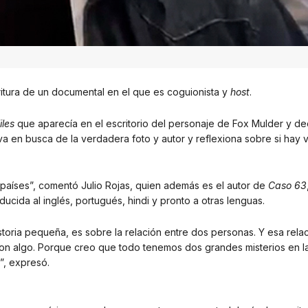
scritura de un documental en el que es coguionista y
host
.
iles
que aparecía en el escritorio del personaje de Fox Mulder y dec
 va en busca de la verdadera foto y autor y reflexiona sobre si hay 
países”, comentó Julio Rojas, quien además es el autor de
Caso 63
cida al inglés, portugués, hindi y pronto a otras lenguas.
storia pequeña, es sobre la relación entre dos personas. Y esa rela
 con algo. Porque creo que todo tenemos dos grandes misterios en la
”, expresó.