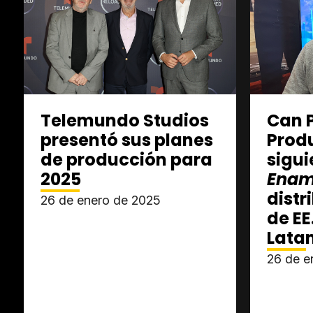
Telemundo Studios
Can 
presentó sus planes
Produ
de producción para
sigui
2025
Enam
distr
26 de enero de 2025
de EE
Lata
26 de e