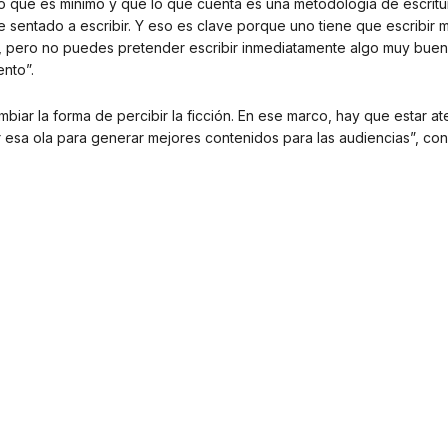
do que es mínimo y que lo que cuenta es una metodología de escritur
e sentado a escribir. Y eso es clave porque uno tiene que escribir
no, pero no puedes pretender escribir inmediatamente algo muy buen
ento”.
iar la forma de percibir la ficción. En ese marco, hay que estar at
 esa ola para generar mejores contenidos para las audiencias”, con