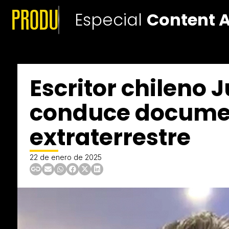
Especial
Content 
Escritor chileno J
conduce documen
extraterrestre
22 de enero de 2025