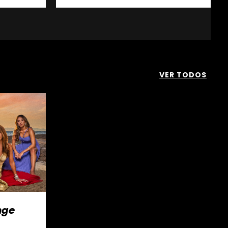
VER TODOS
nge