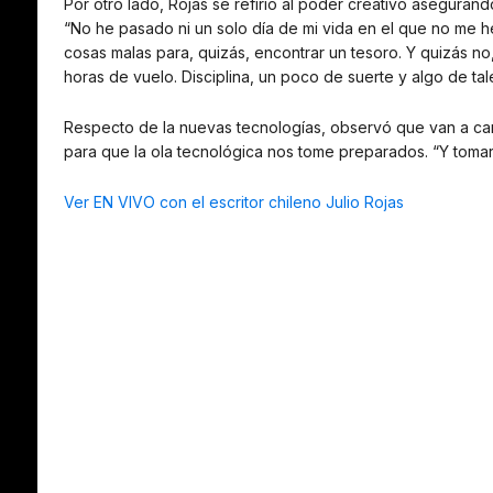
Por otro lado, Rojas se refirió al poder creativo aseguran
“No he pasado ni un solo día de mi vida en el que no me h
cosas malas para, quizás, encontrar un tesoro. Y quizás 
horas de vuelo. Disciplina, un poco de suerte y algo de tal
Respecto de la nuevas tecnologías, observó que van a camb
para que la ola tecnológica nos tome preparados. “Y tomar
Ver EN VIVO con el escritor chileno Julio Rojas