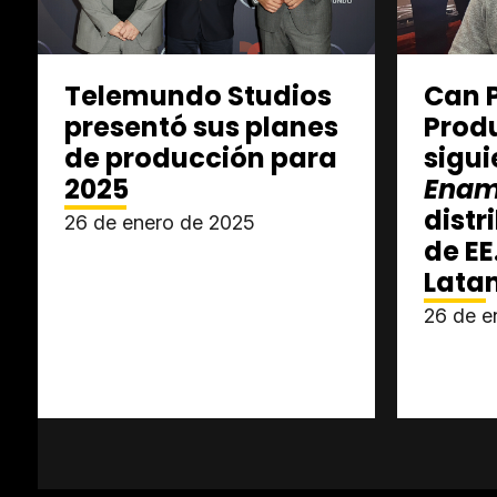
Telemundo Studios
Can 
presentó sus planes
Produ
de producción para
sigui
2025
Enam
distr
26 de enero de 2025
de EE
Lata
26 de e