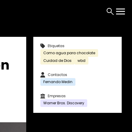
Etiquetas
Como agua para chocolate
on
Cuidad de Dios
wbd
Contactos
Fernando Medin
Empresas
Warner Bros. Discovery