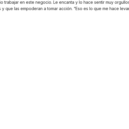
io trabajar en este negocio. Le encanta y lo hace sentir muy orgull
as y que las empoderan a tomar acción. “Eso es lo que me hace leva