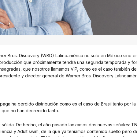
ner Bros. Discovery (WBD) Latinoamérica no solo en México sino en
a producción que próximamente tendrá una segunda temporada y fo
nsagradas, que nosotros llamamos VIP, como es el caso también de
residente y director general de Warner Bros. Discovery Latinoamér
 paga ha perdido distribución como es el caso de Brasil tanto por la 
s que no han decrecido tanto.
y sólida. De hecho, el año pasado lanzamos dos nuevas señales: T
iencia y Adult swim, de la que ya teníamos contenido suelto pero 