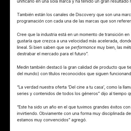
unificarlo en una sola marca y ha tenido un gran resultado
También están los canales de Discovery que son una marca
programación con cada una de las marcas que son referenc
Cree que la industria está en un momento de transición en 
gustaría que crezca a una velocidad más acelerada, donde
lineal. Si bien saben que se
performance
muy bien, las mét
destrabar el mercado para el futuro”.
Medin también destacó la gran calidad de producto que tie
del mundo) con títulos reconocidos que siguen funcionan
“La verdad nuestra oferta ‘Del cine a tu casa’, como la ll
series y contenidos de todos los géneros” dijo al tiempo 
“Este ha sido un año en el que tuvimos grandes éxitos con 
invirtiendo. Obviamente con una forma muy disciplinada de
estamos muy convencidos” agregó.