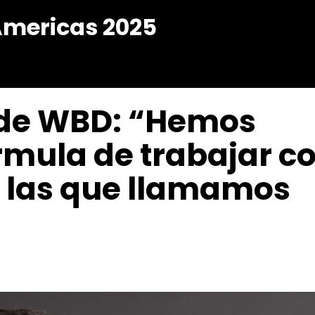
Americas 2025
de WBD: “Hemos
mula de trabajar c
 las que llamamos