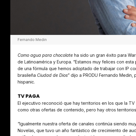
Fernando Medin
Como agua para chocolate
ha sido un gran éxito para War
de Latinoamérica y Europa. “Estamos muy felices con est
de una fórmula que hemos adoptado de trabajar con IP co
brasileña
Ciudad de Dios
” dijo a PRODU Fernando Medin, p
hispanic.
TV PAGA
El ejecutivo reconoció que hay territorios en los que la TV
como otras ofertas de contenido, pero hay otros territorio
“Igualmente nuestra oferta de canales continúa siendo mu
Novelas, que tuvo un año fantástico de crecimiento de aud