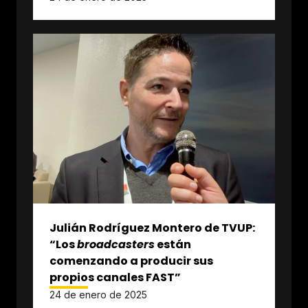
Julián Rodríguez Montero de TVUP:
“Los
broadcasters
están
comenzando a producir sus
propios canales FAST”
24 de enero de 2025