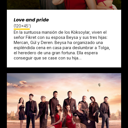
Love and pride
(120x45')
En la suntuosa mansión de los Köksoylar, viven el
señor Fikret con su esposa Beysa y sus tres hijas:
Mercan, Gül y Deren. Beysa ha organizado una
espléndida cena en casa para deslumbrar a Tolga,
el heredero de una gran fortuna. Ella espera
conseguir que se case con su hija…