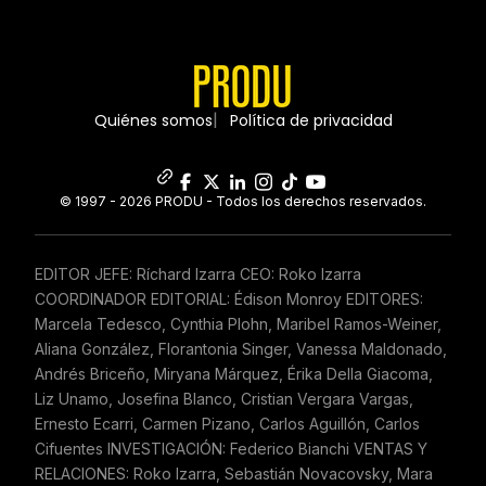
Quiénes somos
Política de privacidad
© 1997 - 2026 PRODU - Todos los derechos reservados.
EDITOR JEFE: Ríchard Izarra CEO: Roko Izarra
COORDINADOR EDITORIAL: Édison Monroy EDITORES:
Marcela Tedesco, Cynthia Plohn, Maribel Ramos-Weiner,
Aliana González, Florantonia Singer, Vanessa Maldonado,
Andrés Briceño, Miryana Márquez, Érika Della Giacoma,
Liz Unamo, Josefina Blanco, Cristian Vergara Vargas,
Ernesto Ecarri, Carmen Pizano, Carlos Aguillón, Carlos
Cifuentes INVESTIGACIÓN: Federico Bianchi VENTAS Y
RELACIONES: Roko Izarra, Sebastián Novacovsky, Mara