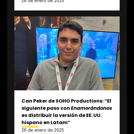
26 de enero de 2025
Can Peker de SOHO Productions: “El
siguiente paso con
Enamorándonos
es distribuir la versión de EE. UU.
hispano en Latam”
26 de enero de 2025