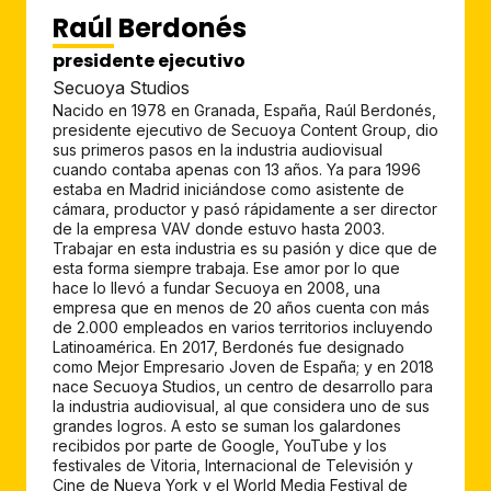
Raúl Berdonés
presidente ejecutivo
Secuoya Studios
Nacido en 1978 en Granada, España, Raúl Berdonés,
presidente ejecutivo de Secuoya Content Group, dio
sus primeros pasos en la industria audiovisual
cuando contaba apenas con 13 años. Ya para 1996
estaba en Madrid iniciándose como asistente de
cámara, productor y pasó rápidamente a ser director
de la empresa VAV donde estuvo hasta 2003.
Trabajar en esta industria es su pasión y dice que de
esta forma siempre trabaja. Ese amor por lo que
hace lo llevó a fundar Secuoya en 2008, una
empresa que en menos de 20 años cuenta con más
de 2.000 empleados en varios territorios incluyendo
Latinoamérica. En 2017, Berdonés fue designado
como Mejor Empresario Joven de España; y en 2018
nace Secuoya Studios, un centro de desarrollo para
la industria audiovisual, al que considera uno de sus
grandes logros. A esto se suman los galardones
recibidos por parte de Google, YouTube y los
festivales de Vitoria, Internacional de Televisión y
Cine de Nueva York y el World Media Festival de