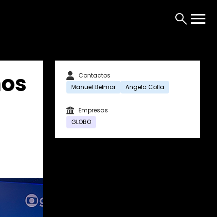
ños
Contactos
Manuel Belmar
Angela Colla
Empresas
GLOBO