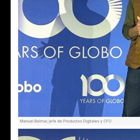
Manuel Belmar, jefe de Productos Digitales y CFO