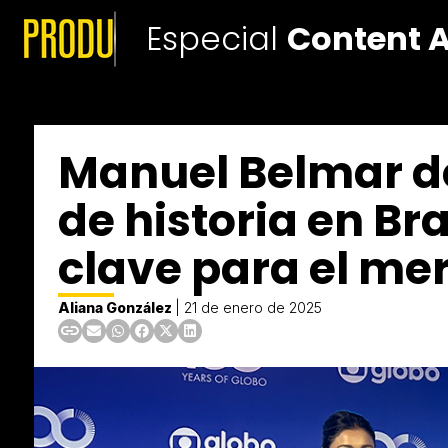
Especial
Content 
Manuel Belmar de
de historia en Br
clave para el me
Aliana González
|
21 de enero de 2025