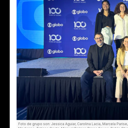
Foto de grupo son: Jessica Aguiar, Carolina Lacia, Marcela Parise