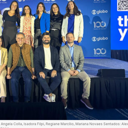
, Angela Colla, Isadora Filpi, Regiane Marcílio, Mariana Novaes Sentados: Ale