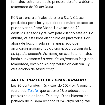
formatos, estrenaron este principio de año la décima
temporada de
Yo me llamo.
RCN estrenará a finales de enero
Darío Gómez
,
producida por ellos y que desde octubre pasado se
puede ver en Prime Video. Lleva más de 70
capítulos lanzados y tal vez para cuando esté en TV
abierta, ya está toda disponible en plataforma. Por
ahora de ficción, solo se ha anunciado que
arrancarán grabaciones de una nueva versión de la
La hija del mariachi
. Asimismo, en cuanto a formatos
harán nuevamente
La casa de los famosos
(segunda
temporada, esta vez sin coproducción con ViX), y
otra edición de
Masterchef
.
ARGENTINA: FÚTBOL Y
GRAN HERMANO
Los 30 contenidos más vistos de 2024 en Argentina
fueron de
Telefe
, que estrenó 28 producciones
propias solo en lineal. En el
top
10 se ubicaron los
partidos de la Copa América 2024 (cuyo rating más