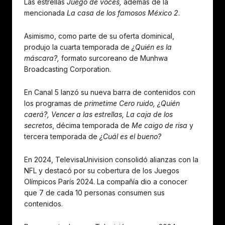
Las estrellas
Juego de voces,
además de la
mencionada
La casa de los famosos México 2
.
Asimismo, como parte de su oferta dominical,
produjo la cuarta temporada de
¿Quién es la
máscara?,
formato surcoreano de Munhwa
Broadcasting Corporation.
En Canal 5 lanzó su nueva barra de contenidos con
los programas de
primetime Cero ruido, ¿Quién
caerá?, Vencer a las estrellas, La caja de los
secretos
, décima temporada de
Me caigo de risa
y
tercera temporada de
¿Cuál es el bueno?
En 2024, TelevisaUnivision consolidó alianzas con la
NFL y destacó por su cobertura de los Juegos
Olímpicos París 2024. La compañía dio a conocer
que 7 de cada 10 personas consumen sus
contenidos.