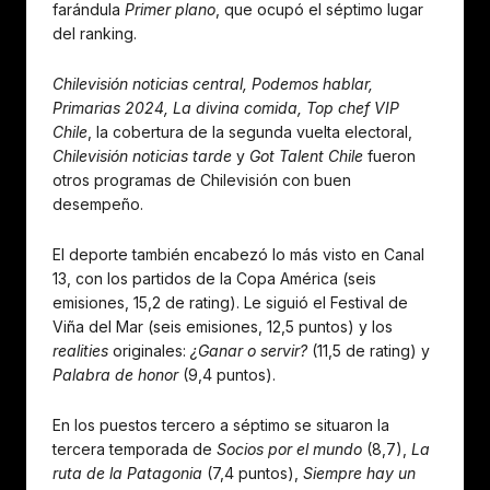
farándula
Primer plano
, que ocupó el séptimo lugar
del ranking.
Chilevisión noticias central, Podemos hablar,
Primarias 2024, La divina comida, Top chef VIP
Chile
, la cobertura de la segunda vuelta electoral,
Chilevisión noticias tarde
y
Got Talent Chile
fueron
otros programas de Chilevisión con buen
desempeño.
El deporte también encabezó lo más visto en Canal
13, con los partidos de la Copa América (seis
emisiones, 15,2 de rating). Le siguió el Festival de
Viña del Mar (seis emisiones, 12,5 puntos) y los
realities
originales:
¿Ganar o servir?
(11,5 de rating) y
Palabra de honor
(9,4 puntos).
En los puestos tercero a séptimo se situaron la
tercera temporada de
Socios por el mundo
(8,7),
La
ruta de la Patagonia
(7,4 puntos),
Siempre hay un