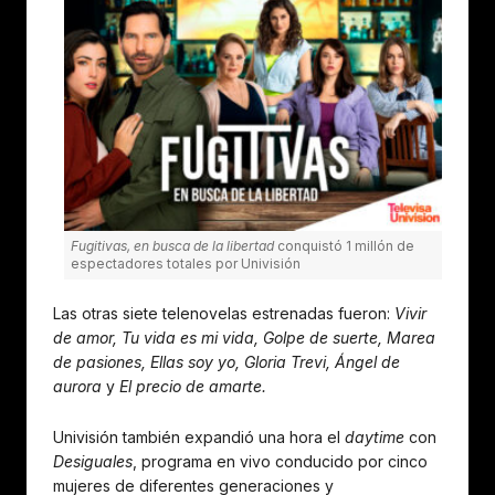
Fugitivas, en busca de la libertad
conquistó 1 millón de
espectadores totales por Univisión
Las otras siete telenovelas estrenadas fueron:
Vivir
de amor, Tu vida es mi vida, Golpe de suerte, Marea
de pasiones, Ellas soy yo, Gloria Trevi, Ángel de
aurora
y
El precio de amarte.
Univisión también expandió una hora el
daytime
con
Desiguales
, programa en vivo conducido por cinco
mujeres de diferentes generaciones y