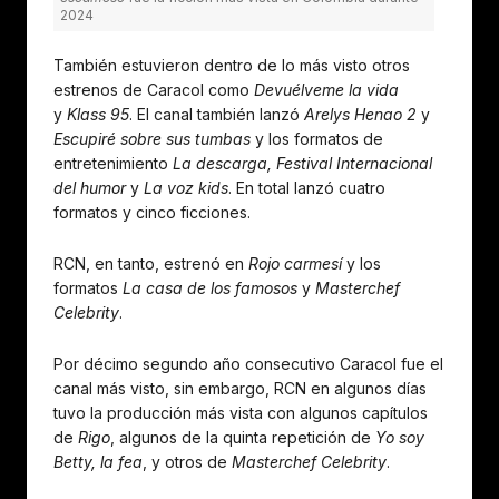
2024
También estuvieron dentro de lo más visto otros
estrenos de Caracol como
Devuélveme la vida
y
Klass 95
. El canal también lanzó
Arelys Henao 2
y
Escupiré sobre sus tumbas
y los formatos de
entretenimiento
La descarga, Festival Internacional
del humor
y
La voz kids
. En total lanzó cuatro
formatos y cinco ficciones.
RCN, en tanto, estrenó en
Rojo carmesí
y los
formatos
La casa de los famosos
y
Masterchef
Celebrity
.
Por décimo segundo año consecutivo Caracol fue el
canal más visto, sin embargo, RCN en algunos días
tuvo la producción más vista con algunos capítulos
de
Rigo
, algunos de la quinta repetición de
Yo soy
Betty, la fea
, y otros de
Masterchef Celebrity
.