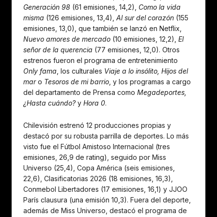
Generación 98
(61 emisiones, 14,2),
Como la vida
misma
(126 emisiones, 13,4),
Al sur del corazón
(155
emisiones, 13,0), que también se lanzó en Netflix,
Nuevo amores de mercado
(10 emisiones, 12,2),
El
señor de la querencia
(77 emisiones, 12,0). Otros
estrenos fueron el programa de entretenimiento
Only fama
, los culturales
Viaje a lo insólito, Hijos del
mar
o
Tesoros de mi barrio
, y los programas a cargo
del departamento de Prensa como
Megadeportes,
¿Hasta cuándo?
y
Hora 0
.
Chilevisión estrenó 12 producciones propias y
destacó por su robusta parrilla de deportes. Lo más
visto fue el Fútbol Amistoso Internacional (tres
emisiones, 26,9 de rating), seguido por Miss
Universo (25,4), Copa América (seis emisiones,
22,6), Clasificatorias 2026 (18 emisiones, 16,3),
Conmebol Libertadores (17 emisiones, 16,1) y JJOO
París clausura (una emisión 10,3). Fuera del deporte,
además de Miss Universo, destacó el programa de