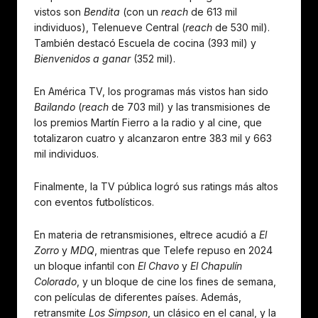
vistos son
Bendita
(con un
reach
de 613 mil
individuos), Telenueve Central (
reach
de 530 mil).
También destacó Escuela de cocina (393 mil) y
Bienvenidos a ganar
(352 mil).
En América TV, los programas más vistos han sido
Bailando
(
reach
de 703 mil) y las transmisiones de
los premios Martín Fierro a la radio y al cine, que
totalizaron cuatro y alcanzaron entre 383 mil y 663
mil individuos.
Finalmente, la TV pública logró sus ratings más altos
con eventos futbolísticos.
En materia de retransmisiones, eltrece acudió a
El
Zorro
y
MDQ
, mientras que Telefe repuso en 2024
un bloque infantil con
El Chavo
y
El Chapulín
Colorado
, y un bloque de cine los fines de semana,
con películas de diferentes países. Además,
retransmite
Los Simpson
, un clásico en el canal, y la