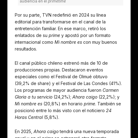
audiencia en el
primetime
Por su parte, TVN redefinió en 2024 su línea
editorial para transformarse en el canal de la
entretención familiar. En ese marco, retiró los
enlatados de su
prime
y apostó por un formato
internacional como
Mi nombre es
con muy buenos
resultados.
El canal público chileno estrenó más de 10 de
producciones propias. Destacaron eventos
especiales como el Festival de Olmué obtuvo
(39,2% de share) y el Festival de Las Condes (41%).
Los programas de mayor audiencia fueron
Carmen
Gloria a tu servicio
(24,2%);
Ahora caigo
(22,2%); y
Mi nombre es
(20,8%) en horario
prime
. También se
posicionó entre lo más visto con el noticiero
24
Horas Central
(5,8%).
En 2025,
Ahora caigo
tendrá una nueva temporada