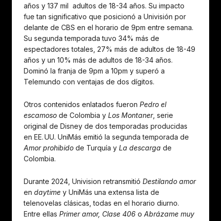
años y 137 mil adultos de 18-34 años. Su impacto
fue tan significativo que posicionó a Univisión por
delante de CBS en el horario de 9pm entre semana.
Su segunda temporada tuvo 34% más de
espectadores totales, 27% más de adultos de 18-49
años y un 10% más de adultos de 18-34 años.
Dominó la franja de 9pm a 10pm y superó a
Telemundo con ventajas de dos dígitos.
Otros contenidos enlatados fueron
Pedro el
escamoso
de Colombia y
Los Montaner
, serie
original de Disney de dos temporadas producidas
en EE. UU. UniMás emitió la segunda temporada de
Amor prohibido
de Turquía y
La descarga
de
Colombia.
Durante 2024, Univision retransmitió
Destilando amor
en
daytime
y UniMás una extensa lista de
telenovelas clásicas, todas en el horario diurno.
Entre ellas
Primer amor, Clase 406
o
Abrázame muy