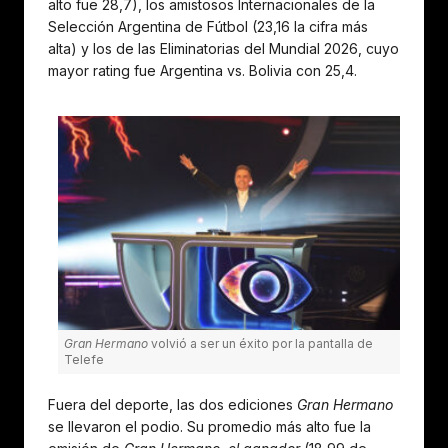
alto fue 28,7), los amistosos Internacionales de la
Selección Argentina de Fútbol (23,16 la cifra más
alta) y los de las Eliminatorias del Mundial 2026, cuyo
mayor rating fue Argentina vs. Bolivia con 25,4.
Gran Hermano
volvió a ser un éxito por la pantalla de
Telefe
Fuera del deporte, las dos ediciones
Gran Hermano
se llevaron el podio. Su promedio más alto fue la