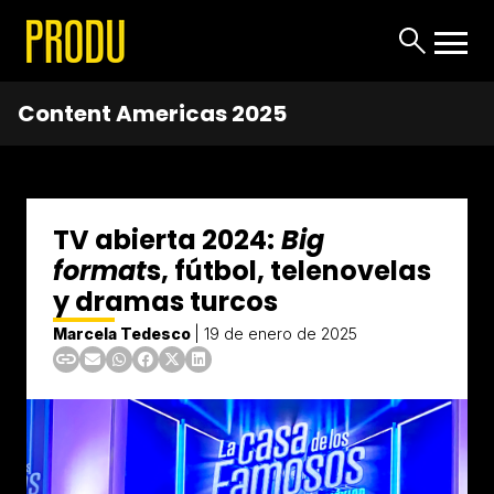
Content Americas 2025
TV abierta 2024:
Big
format
s, fútbol, telenovelas
y dramas turcos
Marcela Tedesco
|
19 de enero de 2025