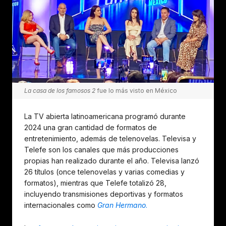
La casa de los famosos 2
fue lo más visto en México
La TV abierta latinoamericana programó durante
2024 una gran cantidad de formatos de
entretenimiento, además de telenovelas. Televisa y
Telefe son los canales que más producciones
propias han realizado durante el año. Televisa lanzó
26 títulos (once telenovelas y varias comedias y
formatos), mientras que Telefe totalizó 28,
incluyendo transmisiones deportivas y formatos
internacionales como
Gran Hermano
.