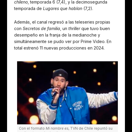
chileno
, temporada 6 (7,4), y la decimosegunda
temporada de
Lugares que hablan
(7,2).
Además, el canal regresó a las teleseries propias
con
Secretos de familia
, un
thriller
que tuvo buen
desempeño en la franja de la medianoche y
simultáneamente se pudo ver por Prime Video. En
total estrenó 11 nuevas producciones en 2024.
Con el formato
Mi nombre es
, TVN de Chile repuntó su