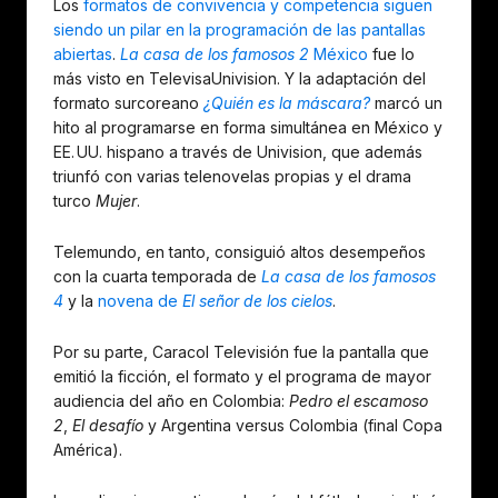
Los
formatos de convivencia y competencia siguen
siendo un pilar en la programación de las pantallas
abiertas
.
La casa de los famosos 2
México
fue lo
más visto en TelevisaUnivision. Y la adaptación del
formato surcoreano
¿Quién es la máscara?
marcó un
hito al programarse en forma simultánea en México y
EE. UU. hispano a través de Univision, que además
triunfó con varias telenovelas propias y el drama
turco
Mujer
.
Telemundo, en tanto, consiguió altos desempeños
con la cuarta temporada de
La casa de los famosos
4
y la
novena de
El señor de los cielos
.
Por su parte, Caracol Televisión fue la pantalla que
emitió la ficción, el formato y el programa de mayor
audiencia del año en Colombia:
Pedro el escamoso
2
,
El desafío
y Argentina versus Colombia (final Copa
América).