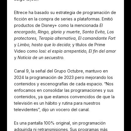
Eltrece ha basado su estrategia de programación de
ficción en la compra de series a plataformas. Emitió
productos de Disney+ como la mencionada
El
encargado
,
Ringo, gloria y muerte
,
Santa Evita, Los
protectores, Terapia alternativa, El comandante Fort
y
Limbo, hasta que lo decida
; y títulos de Prime
Video como
Iosi: el espía arrepentido, El fin del amor
y
Noticia de un secuestro
.
Canal 9, la señal del Grupo Octubre, mantuvo en
2024 la programación de 2023 pero mejorando los
contenidos y escenografías de cada espacio. “Nos
enfocamos en consolidar las programaciones y sus
contenidos, ya que estamos convencidos de que la
televisión es un hábito y rutina para nuestros
televidentes”, dijo un vocero del canal.
Es una pantalla 100% original, sin programación
adquirida ni retransmisiones. Sus programas más