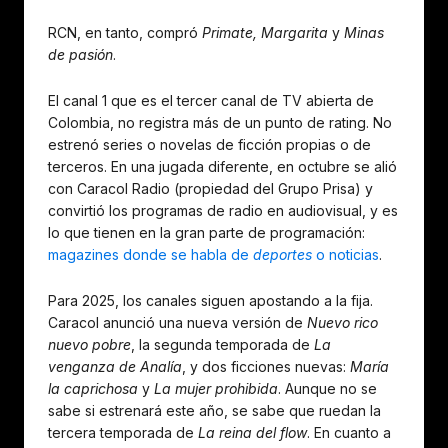
RCN, en tanto, compró
Primate, Margarita
y
Minas
de pasión
.
El canal 1 que es el tercer canal de TV abierta de
Colombia, no registra más de un punto de rating. No
estrenó series o novelas de ficción propias o de
terceros. En una jugada diferente, en octubre se alió
con Caracol Radio (propiedad del Grupo Prisa) y
convirtió los programas de radio en audiovisual, y es
lo que tienen en la gran parte de programación:
magazines donde se habla de
deportes
o noticias
.
Para 2025, los canales siguen apostando a la fija.
Caracol anunció una nueva versión de
Nuevo rico
nuevo pobre
, la segunda temporada de
La
venganza de Analía
, y dos ficciones nuevas:
María
la caprichosa
y
La mujer prohibida
. Aunque no se
sabe si estrenará este año, se sabe que ruedan la
tercera temporada de
La reina del flow
. En cuanto a