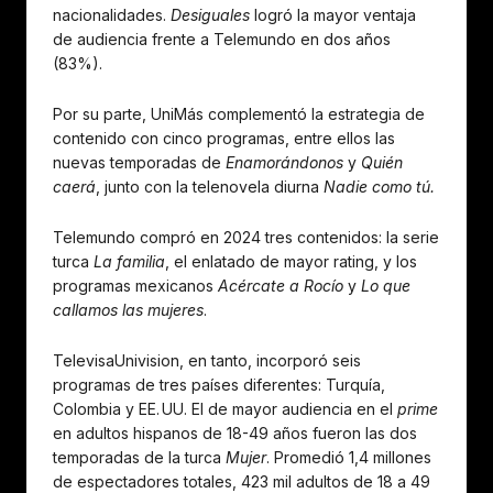
nacionalidades.
Desiguales
logró la mayor ventaja
de audiencia frente a Telemundo en dos años
(83%).
Por su parte, UniMás complementó la estrategia de
contenido con cinco programas, entre ellos las
nuevas temporadas de
Enamorándonos
y
Quién
caerá
, junto con la telenovela diurna
Nadie como tú.
Telemundo compró en 2024 tres contenidos: la serie
turca
La familia
, el enlatado de mayor rating, y los
programas mexicanos
Acércate a Rocío
y
Lo que
callamos las mujeres
.
TelevisaUnivision, en tanto, incorporó seis
programas de tres países diferentes: Turquía,
Colombia y EE. UU. El de mayor audiencia en el
prime
en adultos hispanos de 18-49 años fueron las dos
temporadas de la turca
Mujer
. Promedió 1,4 millones
de espectadores totales, 423 mil adultos de 18 a 49