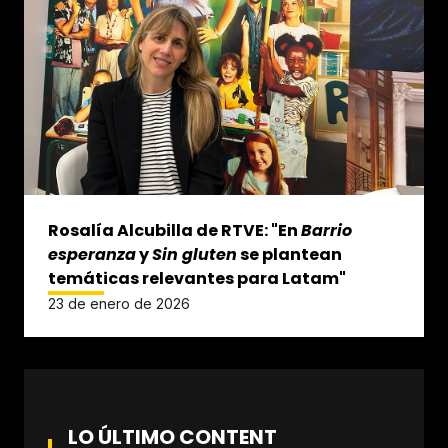
Rosalía Alcubilla de RTVE: "En
Barrio
esperanza
y
Sin gluten
se plantean
temáticas relevantes para Latam"
23 de enero de 2026
LO ÚLTIMO CONTENT