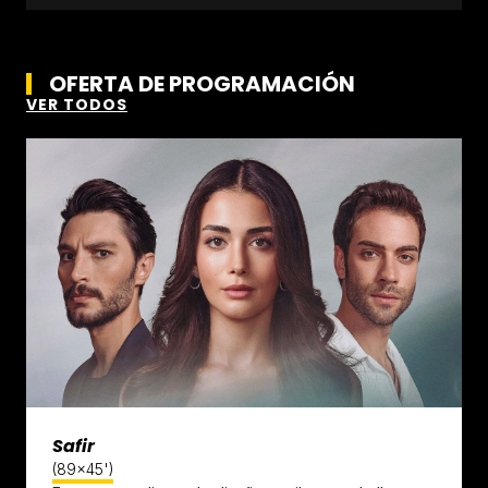
OFERTA DE PROGRAMACIÓN
VER TODOS
Safir
(89x45')