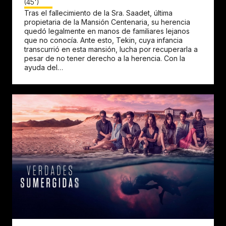
(45')
Tras el fallecimiento de la Sra. Saadet, última
propietaria de la Mansión Centenaria, su herencia
quedó legalmente en manos de familiares lejanos
que no conocía. Ante esto, Tekin, cuya infancia
transcurrió en esta mansión, lucha por recuperarla a
pesar de no tener derecho a la herencia. Con la
ayuda del…