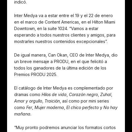
indicó.
Inter Medya va a estar entre el 19 y el 22 de enero
en el marco de Content Americas, en el Hilton Miami
Downtown, en la suite 1024. “Vamos a estar
esperando a todos nuestros clientes y amigos, para
mostrarles nuestros contenidos excepcionales”.
De igual manera, Can Okan, CEO de Inter Medya, dio
un breve mensaje a PRODU, en el que felicitó a
todos los ganadores de la última edición de los
Premios PRODU 2025.
El catálogo de Inter Medya es complementado por
dramas como
Hilos de vida
,
Corazón negro
,
Zuhal
,
Amor y orgullo
,
Traición
, así como por mini series
como
Fer
,
Mujer moderna
,
El chico perfecto
y
No hay
mañana.
“Muy pronto podremos anunciar los formatos cortos