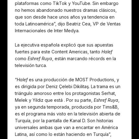
plataformas como TikTok y YouTube. Sin embargo
no hemos abandonado nuestros dramas clásicos,
que son desde hace unos años ya tendencia en
toda Latinoamérica”, dijo Beatriz Cea, VP de Ventas
Internacionales de Inter Medya.
La ejecutiva española explicó que sus apuestas
fuertes para este Content Americas, tanto
Halef
como
Eshref Ruya
, están marcando récords en la
televisión turca.
“
Halef
es una producción de MOST Productions, y
es dirigida por Deniz Çelebi Dikilitaş. La trama es un
triángulo amoroso entre los protagonistas Serhat,
Melek y Yildiz que está . Por su parte,
Eshref Ruya
,
ya en segunda temporada, producida por Tims&B,
es el programa más visto en la televisión abierta de
Turquía, por la pantalla de Kanal D. Son historias
universales ambas que van a encantar en América
Latina, así como lo están haciendo en Turquía”,