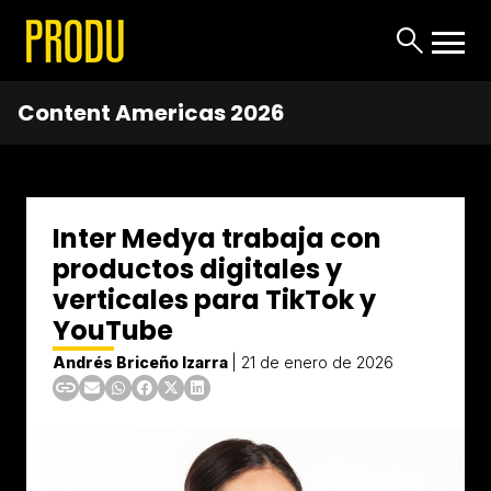
Content Americas 2026
Inter Medya trabaja con
productos digitales y
verticales para TikTok y
YouTube
Andrés Briceño Izarra
|
21 de enero de 2026