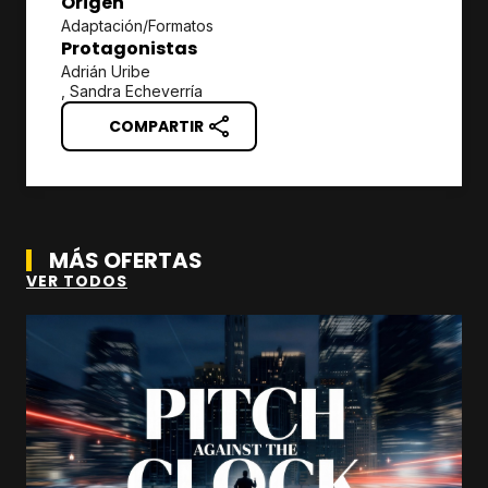
Origen
Adaptación/Formatos
Protagonistas
Adrián Uribe
, Sandra Echeverría
COMPARTIR
MÁS OFERTAS
VER TODOS