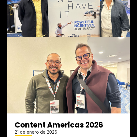
Content Americas 2026
21 de enero de 2026