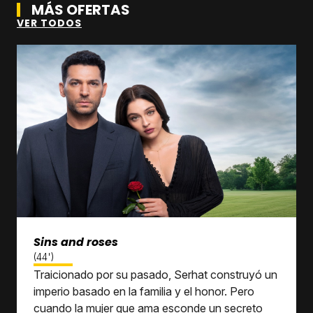
MÁS OFERTAS
VER TODOS
Sins and roses
(44')
Traicionado por su pasado, Serhat construyó un
imperio basado en la familia y el honor. Pero
cuando la mujer que ama esconde un secreto