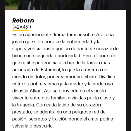
Reborn
(42x45')
Es un apasionante drama familiar sobre Aslı, una
joven que solo conoce la enfermedad y la
supervivencia hasta que un donante de corazón le
brinda una segunda oportunidad. Pero el corazón
que recibe pertenecía a la hija de la familia más
adinerada de Estambul, lo que la arrastra a un
mundo de dolor, poder y amor prohibido. Dividida
entre su pobre y amargada madre y la poderosa
dinastía Alkan, Aslı se convierte en el vínculo
viviente entre dos familias divididas por la clase y
la tragedia. Con cada latido de su corazón
prestado, se adentra en una peligrosa red de
pasión, secretos y traición donde el amor podría
salvarla o destruirla.