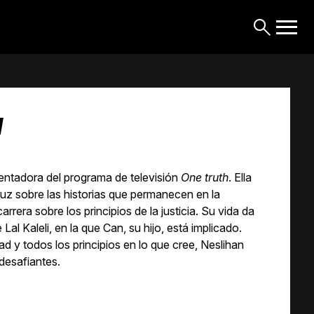
a
entadora del programa de televisión
One truth
. Ella
 luz sobre las historias que permanecen en la
rrera sobre los principios de la justicia. Su vida da
Lal Kaleli, en la que Can, su hijo, está implicado.
d y todos los principios en lo que cree, Neslihan
desafiantes.