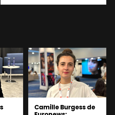
es
Camille Burgess de
Euronews: