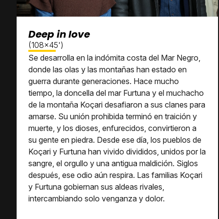
Deep in love
(108x45')
Se desarrolla en la indómita costa del Mar Negro,
donde las olas y las montañas han estado en
guerra durante generaciones. Hace mucho
tiempo, la doncella del mar Furtuna y el muchacho
de la montaña Koçari desafiaron a sus clanes para
amarse. Su unión prohibida terminó en traición y
muerte, y los dioses, enfurecidos, convirtieron a
su gente en piedra. Desde ese día, los pueblos de
Koçari y Furtuna han vivido divididos, unidos por la
sangre, el orgullo y una antigua maldición. Siglos
después, ese odio aún respira. Las familias Koçari
y Furtuna gobiernan sus aldeas rivales,
intercambiando solo venganza y dolor.