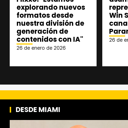
explorando nuevos
repr
formatos desde
Win S
nuestra división de
cana
generación de
Para
contenidos con IA"
26 de e
26 de enero de 2026
DESDE MIAMI