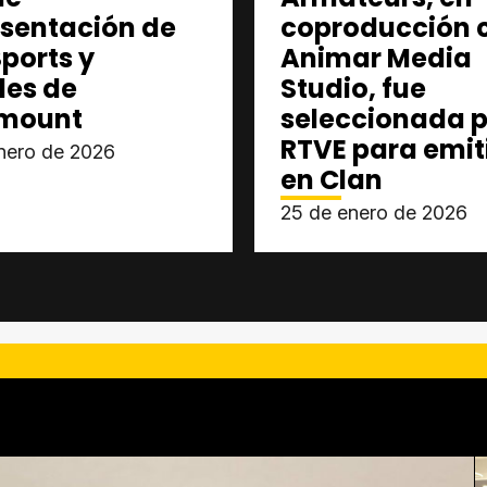
esentación de
coproducción 
ports y
Animar Media
les de
Studio, fue
mount
seleccionada p
RTVE para emit
nero de 2026
en Clan
25 de enero de 2026