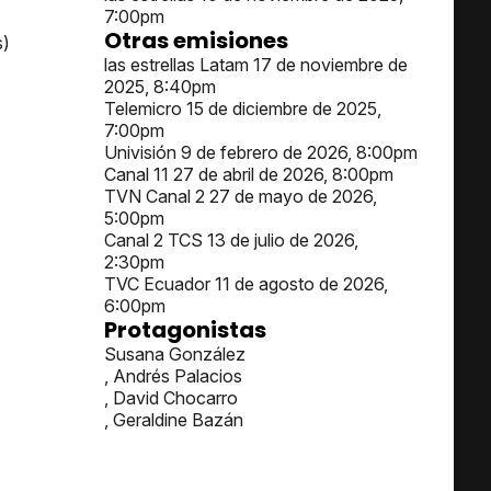
7:00pm
Otras emisiones
s)
las estrellas Latam 17 de noviembre de
2025, 8:40pm
Telemicro 15 de diciembre de 2025,
7:00pm
Univisión 9 de febrero de 2026, 8:00pm
Canal 11 27 de abril de 2026, 8:00pm
TVN Canal 2 27 de mayo de 2026,
5:00pm
Canal 2 TCS 13 de julio de 2026,
2:30pm
TVC Ecuador 11 de agosto de 2026,
6:00pm
Protagonistas
Susana González
, Andrés Palacios
, David Chocarro
, Geraldine Bazán