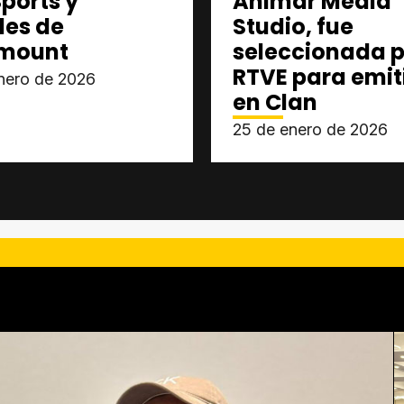
ports y
Animar Media
les de
Studio, fue
mount
seleccionada p
RTVE para emit
nero de 2026
en Clan
25 de enero de 2026