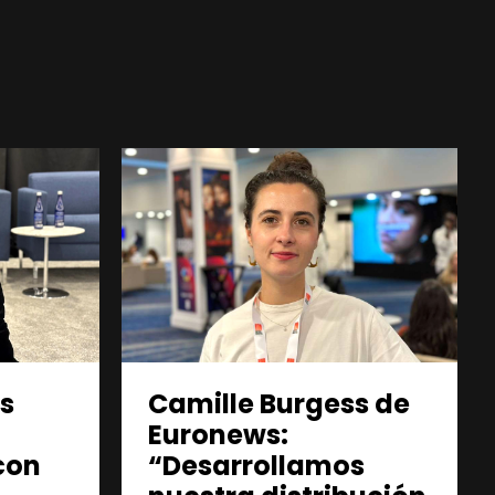
es
Camille Burgess de
Euronews:
con
“Desarrollamos