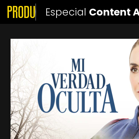
Especial
Content 