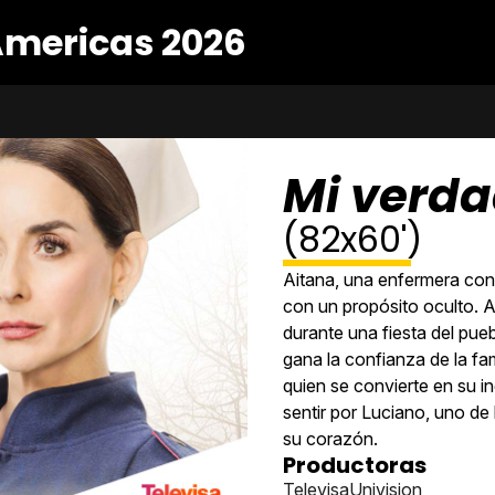
Americas 2026
Mi verda
(82x60')
Aitana, una enfermera cont
con un propósito oculto. A
durante una fiesta del pueb
gana la confianza de la fa
quien se convierte en su i
sentir por Luciano, uno de
su corazón.
Productoras
TelevisaUnivision