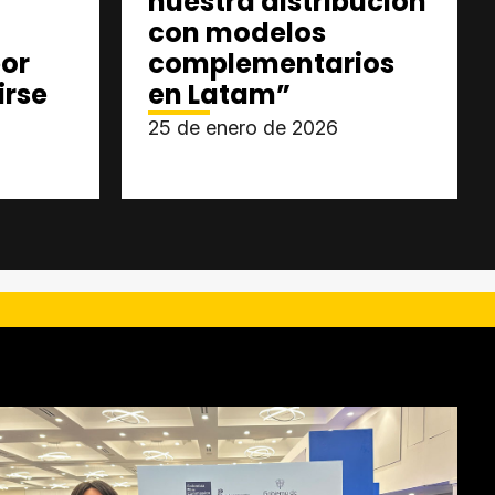
nuestra distribución
con modelos
or
complementarios
irse
en Latam”
25 de enero de 2026