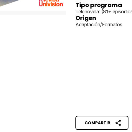
Tipo programa
Telenovela: (81+ episodio
Origen
Adaptación/Formatos
COMPARTIR