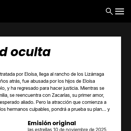
d oculta
ratada por Eloísa, llega al rancho de los Lizárraga
ños atrás, fue abusada por los hijos de Eloísa
lo, y ha regresado para hacer justicia. Mientras se
milia, se reencuentra con Zacarías, su primer amor,
nesperado aliado. Pero la atracción que comienza a
 los hermanos culpables, pondrá a prueba su plan… y
Emisión original
las estrellas 10 de noviembre de 2025,