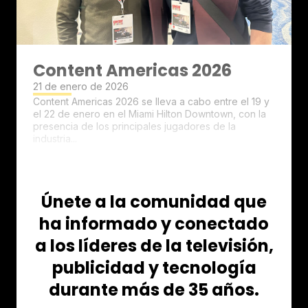
Content Americas 2026
21 de enero de 2026
Content Americas 2026 se lleva a cabo entre el 19 y
el 22 de enero en el Miami Hilton Downtown, con la
presencia de los principales jugadores de la
industria...
Únete a la comunidad que
ha informado y conectado
a los líderes de la televisión,
publicidad y tecnología
durante más de 35 años.