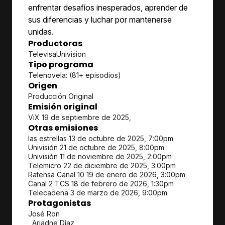
enfrentar desafíos inesperados, aprender de
sus diferencias y luchar por mantenerse
unidas.
Productoras
TelevisaUnivision
Tipo programa
Telenovela: (81+ episodios)
Origen
Producción Original
Emisión original
ViX 19 de septiembre de 2025,
Otras emisiones
las estrellas 13 de octubre de 2025, 7:00pm
Univisión 21 de octubre de 2025, 8:00pm
Univisión 11 de noviembre de 2025, 2:00pm
Telemicro 22 de diciembre de 2025, 3:00pm
Ratensa Canal 10 19 de enero de 2026, 3:00pm
Canal 2 TCS 18 de febrero de 2026, 1:30pm
Telecadena 3 de marzo de 2026, 9:00pm
Protagonistas
José Ron
, Ariadne Díaz