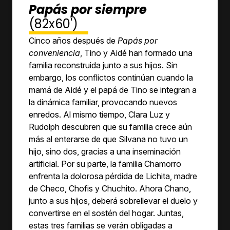
Papás por siempre
(82x60')
Cinco años después de
Papás por
conveniencia
, Tino y Aidé han formado una
familia reconstruida junto a sus hijos. Sin
embargo, los conflictos continúan cuando la
mamá de Aidé y el papá de Tino se integran a
la dinámica familiar, provocando nuevos
enredos. Al mismo tiempo, Clara Luz y
Rudolph descubren que su familia crece aún
más al enterarse de que Silvana no tuvo un
hijo, sino dos, gracias a una inseminación
artificial. Por su parte, la familia Chamorro
enfrenta la dolorosa pérdida de Lichita, madre
de Checo, Chofis y Chuchito. Ahora Chano,
junto a sus hijos, deberá sobrellevar el duelo y
convertirse en el sostén del hogar. Juntas,
estas tres familias se verán obligadas a