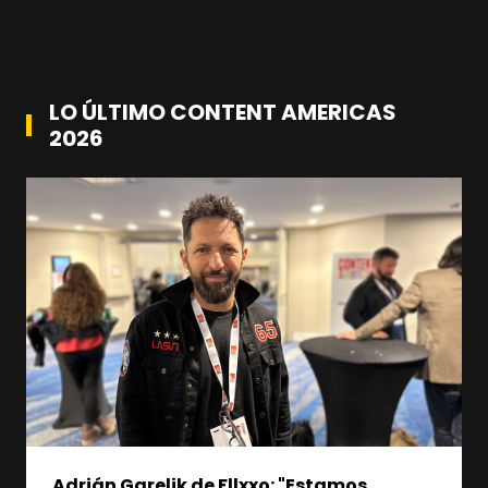
LO ÚLTIMO CONTENT AMERICAS
2026
Adrián Garelik de Fllxxo: "Estamos