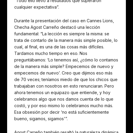
“Todo ello llevó a resultados que superaron
cualquier expectativa”.
Durante la presentación del caso en Cannes Lions,
Checha Agost Carreño destacó una lección
fundamental: “La lección es siempre la misma: se
trata de contarlo de la manera más simple posible, lo
cual, al final, es una de las cosas más difíciles.
Tardamos mucho tiempo en eso. Nos
preguntábamos: ‘Lo tenemos así, ¿cómo lo contamos
de la manera más simple? Empecemos de nuevo y
empecemos de nuevo’. Creo que dijimos eso más
de 70 veces; teníamos miedo de que los chicos que
trabajaban con nosotros en esto renunciaran. Pero
ahora tenemos un equipazo que entiende, y hoy
celebramos algo que nos damos cuenta de lo que
costó, y por eso mismo lo celebramos mucho más.
Esa obsesión por decir ‘no está suficientemente
bueno, sigamos, sigamos'”.
Agost Carreño también resaltó la naturaleza dinámica