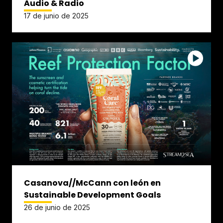
Audio & Radio
17 de junio de 2025
Casanova//McCann con león en
Sustainable Development Goals
26 de junio de 2025