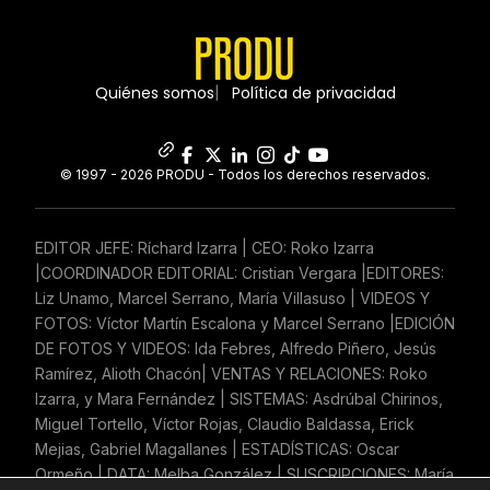
Quiénes somos
Política de privacidad
© 1997 - 2026 PRODU - Todos los derechos reservados.
EDITOR JEFE: Ríchard Izarra | CEO: Roko Izarra
|COORDINADOR EDITORIAL: Cristian Vergara |EDITORES:
Liz Unamo, Marcel Serrano, María Villasuso | VIDEOS Y
FOTOS: Víctor Martín Escalona y Marcel Serrano |EDICIÓN
DE FOTOS Y VIDEOS: Ida Febres, Alfredo Piñero, Jesús
Ramírez, Alioth Chacón| VENTAS Y RELACIONES: Roko
Izarra, y Mara Fernández | SISTEMAS: Asdrúbal Chirinos,
Miguel Tortello, Víctor Rojas, Claudio Baldassa, Erick
Mejias, Gabriel Magallanes | ESTADÍSTICAS: Oscar
Ormeño | DATA: Melba González | SUSCRIPCIONES: María