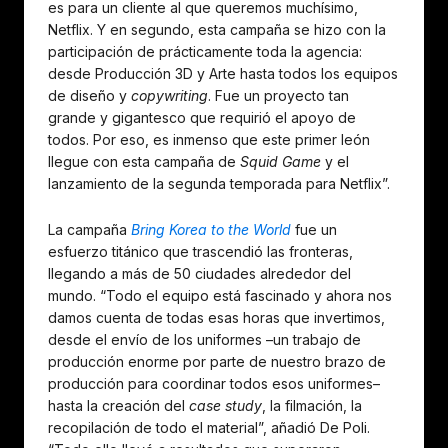
es para un cliente al que queremos muchísimo,
Netflix. Y en segundo, esta campaña se hizo con la
participación de prácticamente toda la agencia:
desde Producción 3D y Arte hasta todos los equipos
de diseño y
copywriting
. Fue un proyecto tan
grande y gigantesco que requirió el apoyo de
todos. Por eso, es inmenso que este primer león
llegue con esta campaña de
Squid Game
y el
lanzamiento de la segunda temporada para Netflix”.
La campaña
Bring Korea to the World
fue un
esfuerzo titánico que trascendió las fronteras,
llegando a más de 50 ciudades alrededor del
mundo. “Todo el equipo está fascinado y ahora nos
damos cuenta de todas esas horas que invertimos,
desde el envío de los uniformes –un trabajo de
producción enorme por parte de nuestro brazo de
producción para coordinar todos esos uniformes–
hasta la creación del
case study
, la filmación, la
recopilación de todo el material”, añadió De Poli.