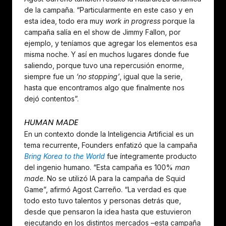
de la campaña. “Particularmente en este caso y en
esta idea, todo era muy
work in progress
porque la
campaña salía en el show de Jimmy Fallon, por
ejemplo, y teníamos que agregar los elementos esa
misma noche. Y así en muchos lugares donde fue
saliendo, porque tuvo una repercusión enorme,
siempre fue un
‘no stopping’
, igual que la serie,
hasta que encontramos algo que finalmente nos
dejó contentos”.
HUMAN MADE
En un contexto donde la Inteligencia Artificial es un
tema recurrente, Founders enfatizó que la campaña
Bring Korea to the World
fue íntegramente producto
del ingenio humano. “Esta campaña es 100%
man
made
. No se utilizó IA para la campaña de Squid
Game”, afirmó Agost Carreño. “La verdad es que
todo esto tuvo talentos y personas detrás que,
desde que pensaron la idea hasta que estuvieron
ejecutando en los distintos mercados –esta campaña