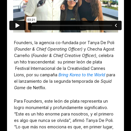
Founders, la agencia co-fundada por Tanya De Poli
(
Founder & Chief Operating Officer)
y Checha Agost
Carreño (
Founder & Chief Creative Officer)
, celebra
un hito trascendental: su primer león de plata
Festival Internacional de la Creatividad Cannes
Lions, por su campaña
Bring Korea to the World
para
el lanzamiento de la segunda temporada de
Squid
Game
de Netflix.
Para Founders, este león de plata representa un
logro monumental y profundamente significativo.
“Este es un hito enorme para nosotros, y el primero
es algo que nunca se olvida”, afirmó Tanya De Poli.
“Lo que más nos emociona es que, en primer lugar,