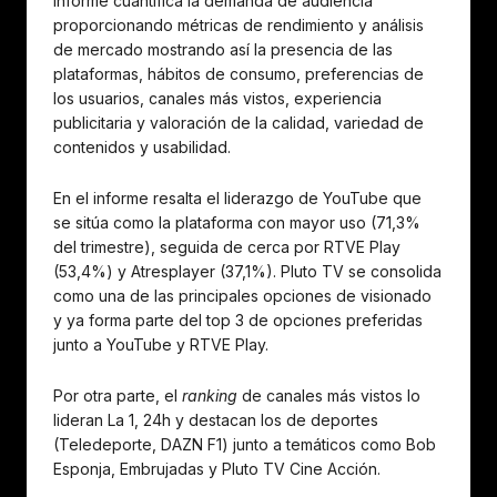
informe cuantifica la demanda de audiencia
proporcionando métricas de rendimiento y análisis
de mercado mostrando así la presencia de las
plataformas, hábitos de consumo, preferencias de
los usuarios, canales más vistos, experiencia
publicitaria y valoración de la calidad, variedad de
contenidos y usabilidad.
En el informe resalta el liderazgo de YouTube que
se sitúa como la plataforma con mayor uso (71,3%
del trimestre), seguida de cerca por RTVE Play
(53,4%) y Atresplayer (37,1%). Pluto TV se consolida
como una de las principales opciones de visionado
y ya forma parte del top 3 de opciones preferidas
junto a YouTube y RTVE Play.
Por otra parte, el
ranking
de canales más vistos lo
lideran La 1, 24h y destacan los de deportes
(Teledeporte, DAZN F1) junto a temáticos como Bob
Esponja, Embrujadas y Pluto TV Cine Acción.