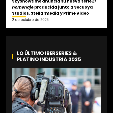
SkyShowtime anuncia su nueva serie
El
homenaje
producida junto a Secuoya
Studios, Stellarmedia y Prime Video
2 de octubre de 2025
LO ÚLTIMO IBERSERIES &
PLATINO INDUSTRIA 2025