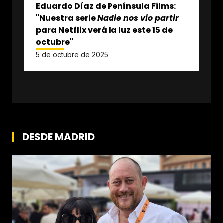
Eduardo Díaz de Península Films:
"Nuestra serie
Nadie nos vio partir
para Netflix verá la luz este 15 de
octubre"
5 de octubre de 2025
DESDE MADRID