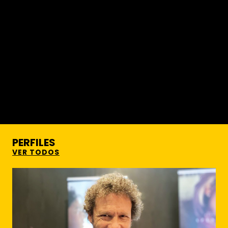
PERFILES
VER TODOS