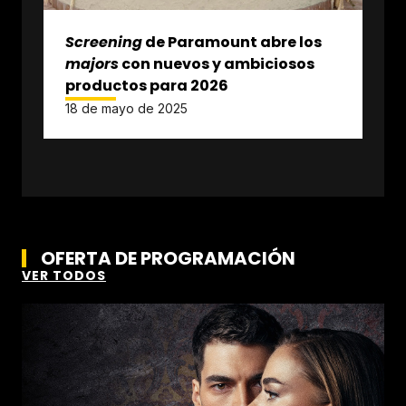
Screening
de Paramount abre los
majors
con nuevos y ambiciosos
productos para 2026
18 de mayo de 2025
OFERTA DE PROGRAMACIÓN
VER TODOS