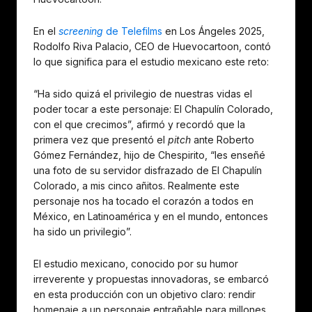
En el
screening
de Telefilms
en Los Ángeles 2025,
Rodolfo Riva Palacio, CEO de Huevocartoon, contó
lo que significa para el estudio mexicano este reto:
“Ha sido quizá el privilegio de nuestras vidas el
poder tocar a este personaje: El Chapulín Colorado,
con el que crecimos”, afirmó y recordó que la
primera vez que presentó el
pitch
ante Roberto
Gómez Fernández, hijo de Chespirito, “les enseñé
una foto de su servidor disfrazado de El Chapulín
Colorado, a mis cinco añitos. Realmente este
personaje nos ha tocado el corazón a todos en
México, en Latinoamérica y en el mundo, entonces
ha sido un privilegio”.
El estudio mexicano, conocido por su humor
irreverente y propuestas innovadoras, se embarcó
en esta producción con un objetivo claro: rendir
homenaje a un personaje entrañable para millones