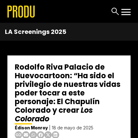
LA Screenings 2025
Rodolfo Riva Palacio de
Huevocartoon: “Ha sido el
privilegio de nuestras vidas
poder tocar a este
personaje: El Chapulín
Colorado y crear
Los
Colorado
Édison Monroy
|
18 de mayo de 2025