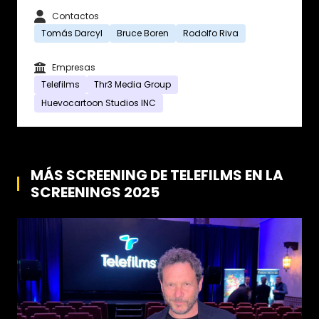
Contactos
Tomás Darcyl
Bruce Boren
Rodolfo Riva
Empresas
Telefilms
Thr3 Media Group
Huevocartoon Studios INC
MÁS SCREENING DE TELEFILMS EN LA
SCREENINGS 2025