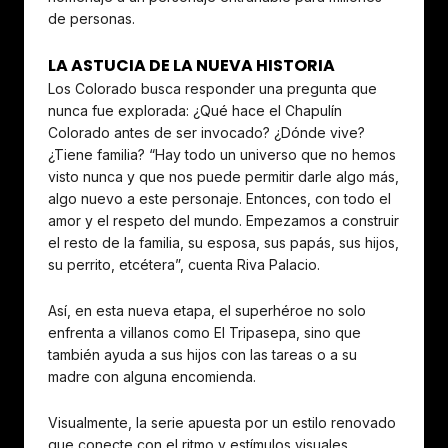
de personas.
LA ASTUCIA DE LA NUEVA HISTORIA
Los Colorado busca responder una pregunta que
nunca fue explorada: ¿Qué hace el Chapulín
Colorado antes de ser invocado? ¿Dónde vive?
¿Tiene familia? “Hay todo un universo que no hemos
visto nunca y que nos puede permitir darle algo más,
algo nuevo a este personaje. Entonces, con todo el
amor y el respeto del mundo. Empezamos a construir
el resto de la familia, su esposa, sus papás, sus hijos,
su perrito, etcétera”, cuenta Riva Palacio.
Así, en esta nueva etapa, el superhéroe no solo
enfrenta a villanos como El Tripasepa, sino que
también ayuda a sus hijos con las tareas o a su
madre con alguna encomienda.
Visualmente, la serie apuesta por un estilo renovado
que conecte con el ritmo y estímulos visuales