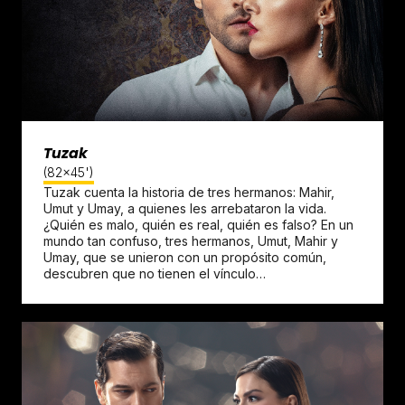
Tuzak
(82x45')
Tuzak cuenta la historia de tres hermanos: Mahir,
Umut y Umay, a quienes les arrebataron la vida.
¿Quién es malo, quién es real, quién es falso? En un
mundo tan confuso, tres hermanos, Umut, Mahir y
Umay, que se unieron con un propósito común,
descubren que no tienen el vínculo…