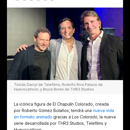
Tomás Darcyl de Telefilms, Rodolfo Riva Palacio de
Huevocartoon, y Bruce Boren de THR3 Studios
La icónica figura de El Chapulín Colorado, creada
por Roberto Gómez Bolaños, tendrá una
nueva vida
en formato animado
gracias a
Los Colorado
, la nueva
serie desarrollada por THR3 Studios, Telefilms y
Huevocartoon.