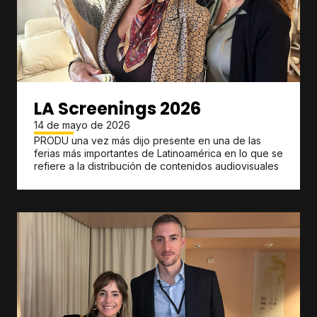
LA Screenings 2026
14 de mayo de 2026
PRODU una vez más dijo presente en una de las
ferias más importantes de Latinoamérica en lo que se
refiere a la distribución de contenidos audiovisuales