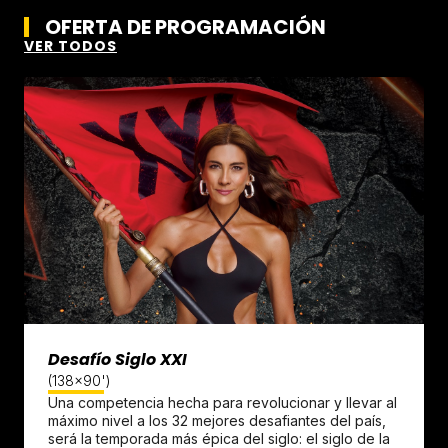
OFERTA DE PROGRAMACIÓN
VER TODOS
Desafío Siglo XXI
(138x90')
Una competencia hecha para revolucionar y llevar al
máximo nivel a los 32 mejores desafiantes del país,
será la temporada más épica del siglo: el siglo de la