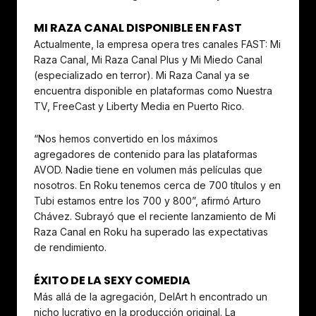
MI RAZA CANAL DISPONIBLE EN FAST
Actualmente, la empresa opera tres canales FAST: Mi
Raza Canal, Mi Raza Canal Plus y Mi Miedo Canal
(especializado en terror). Mi Raza Canal ya se
encuentra disponible en plataformas como Nuestra
TV, FreeCast y Liberty Media en Puerto Rico.
“Nos hemos convertido en los máximos
agregadores de contenido para las plataformas
AVOD. Nadie tiene en volumen más películas que
nosotros. En Roku tenemos cerca de 700 títulos y en
Tubi estamos entre los 700 y 800”, afirmó Arturo
Chávez. Subrayó que el reciente lanzamiento de Mi
Raza Canal en Roku ha superado las expectativas
de rendimiento.
ÉXITO DE LA SEXY COMEDIA
Más allá de la agregación, DelArt h encontrado un
nicho lucrativo en la producción original. La