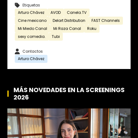
Etiquetas
Arturo Chávez
AVOD
Canela.TV
Cine mexicano
Delart Distribution
FAST Channels
Mi Miedo Canal
Mi Raza Canal
Roku
sexy comedia.
Tubi
Contactos
Arturo Chávez
MÁS NOVEDADES EN LA SCREENINGS
2026