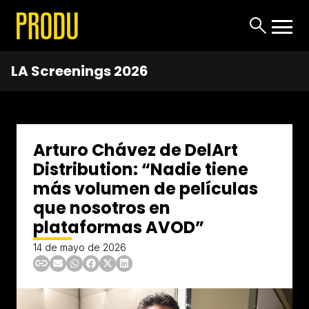
LA Screenings 2026
Arturo Chávez de DelArt
Distribution: “Nadie tiene
más volumen de películas
que nosotros en
plataformas AVOD”
14 de mayo de 2026