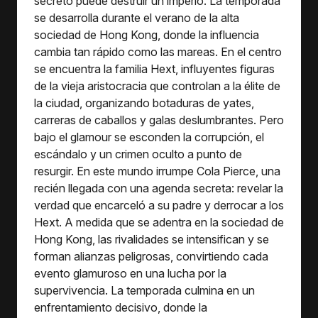
secreto puede destruir un imperio. La temporada
se desarrolla durante el verano de la alta
sociedad de Hong Kong, donde la influencia
cambia tan rápido como las mareas. En el centro
se encuentra la familia Hext, influyentes figuras
de la vieja aristocracia que controlan a la élite de
la ciudad, organizando botaduras de yates,
carreras de caballos y galas deslumbrantes. Pero
bajo el glamour se esconden la corrupción, el
escándalo y un crimen oculto a punto de
resurgir. En este mundo irrumpe Cola Pierce, una
recién llegada con una agenda secreta: revelar la
verdad que encarceló a su padre y derrocar a los
Hext. A medida que se adentra en la sociedad de
Hong Kong, las rivalidades se intensifican y se
forman alianzas peligrosas, convirtiendo cada
evento glamuroso en una lucha por la
supervivencia. La temporada culmina en un
enfrentamiento decisivo, donde la