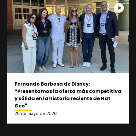
Fernando Barbosa de Disney:
“Presentamos la oferta más competitiva
y sólida en la historia reciente de Nat
Geo"
20 de mayo de 2026