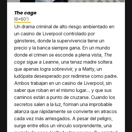
The cage
(6x60')
Un drama criminal de alto riesgo ambientado en
un casino de Liverpool controlado por
gánsteres, donde la supervivencia tiene un
precio y la banca siempre gana. En un mundo
donde el crimen se esconde a plena vista,
The
cage
sigue a Leanne, una tenaz madre soltera
que apenas logra sobrevivir, y a Matty, un
ludópata desesperado por redimirse como padre.
Ambos trabajan en un casino de Liverpool, sin
saber que roban en el mismo lugar… y que sus
caminos están a punto de cruzarse. Cuando los
secretos salen a la luz, forman una improbable
alianza que rápidamente se convierte en atracos
cada vez más arriesgados. A pesar del peligro,
surge entre ellos un vínculo sorprendente, una