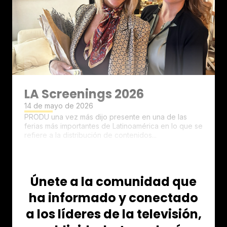
LA Screenings 2026
14 de mayo de 2026
PRODU una vez más dijo presente en una de las
ferias más importantes de Latinoamérica en lo que se
refiere a la distribución de contenidos...
Únete a la comunidad que
ha informado y conectado
a los líderes de la televisión,