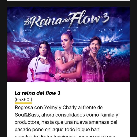
La reina del flow 3
(65x60')
Regresa con Yeimy y Charly al frente de
Soul&Bass, ahora consolidados como familia y
productora, hasta que una nueva amenaza del
pasado pone en jaque todo lo que han
construido. Entre traiciones, venganzas y una