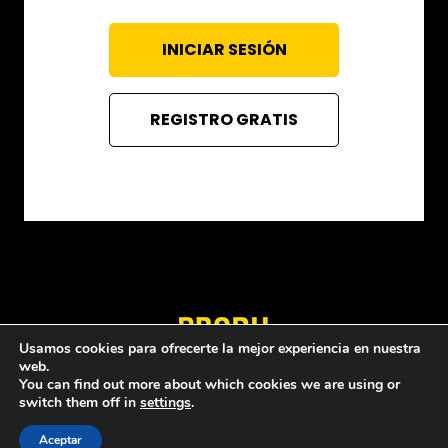
INICIAR SESIÓN
REGISTRO GRATIS
Usamos cookies para ofrecerte la mejor experiencia en nuestra
web.
Quiénes somos
Política de privacidad
You can find out more about which cookies we are using or
switch them off in
settings
.
Aceptar
© 1997 - 2026 PRODU - Todos los derechos reservados.