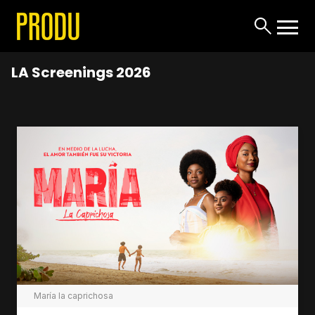
LA Screenings 2026
María la caprichosa