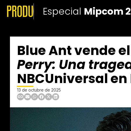
Especial
Mipcom 2
Blue Ant vende 
Perry: Una trage
NBCUniversal en
13 de octubre de 2025