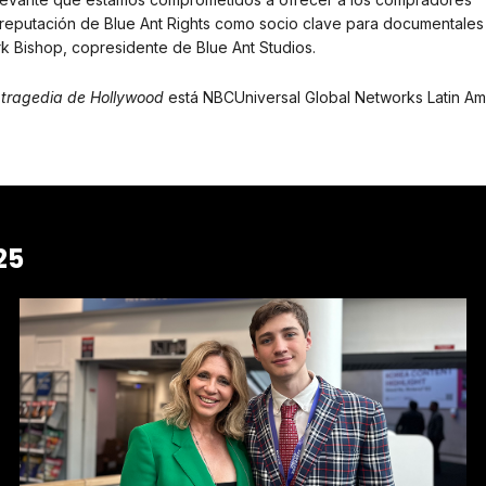
te reputación de Blue Ant Rights como socio clave para documentales
rk Bishop, copresidente de Blue Ant Studios.
 tragedia de Hollywood
está NBCUniversal Global Networks Latin Am
25