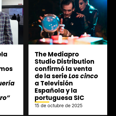
ela
The Mediapro
Studio Distribution
emos
confirmó la venta
de la serie
Los cinco
uería
a Televisión
Española y la
ro”
portuguesa SIC
15 de octubre de 2025