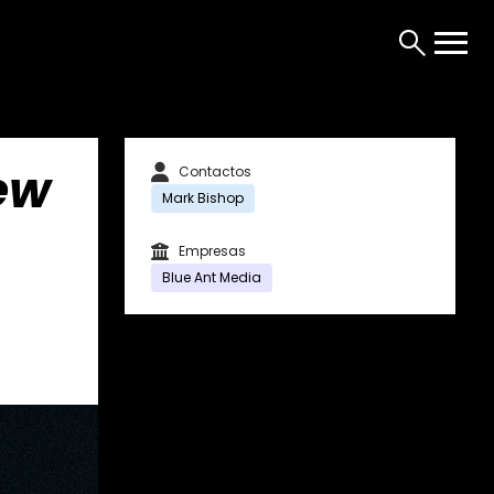
ew
Contactos
Mark Bishop
Empresas
Blue Ant Media